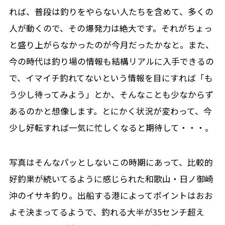
れば、普段は釣りをやらない人たちを含めて、多くの
人が動くので、その爆発力は絶大です。それがちょっ
と盛り上がらなかったのが今月だったかなと。また、
今の時代は釣り場の情報も結構リアルに入手できるの
で、イマイチ釣れてないという情報を目にすれば「も
う少し待ってみよう」とか、そんなことも少なからず
あるのかと想像します。とにかく状況が変わって、今
少し好転すれば一気に忙しくなると期待して・・・。
写真はそんなパッとしないこの時期にあって、比較的
好釣果が続いてるように感じられた和歌山・日ノ御崎
沖のイサキ釣り。出船する港によってポイントはおお
よそ決まってるようで、釣れる大半が35センチ超え