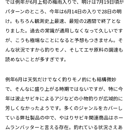
では例年が6月上旬の梅雨入りで、明けは7月19日頃が
パターンのところ、今年は6月14日の入りで28日の明
け。もちろん観測史上最速、最短の2週間で終了とな
りました。過去の常識が通用しなくなって久しいです
が、こうも極端なことになると予想もつきません。そ
んな状況ですから釣りモノ、そしてエサ原料の調達も
読めないことが多すぎです。
例年6月は天気だけでなく釣りモノ的にも結構微妙
で、そんなに盛り上がる時期ではないですが、特に今
年は波止サビキによるアジなどの小物釣りが広域的に
芳しくなかったようです。多くのジャンルをカバーし
ている弊社製品の中で、やはりサビキ関連商品はホー
ムランバッターと言える存在。釣れている状況さえあ