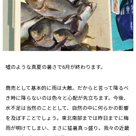
噓のような真夏の暑さで6月が終わります。
商売として基本的に雨は大敵。だからと言って降るべ
き時に降らないのは色々と心配が先立ちます。今後、
水不足は当然のこととして、自然の中に何らかの影響
を及ぼすことでしょう。東北南部までは昨日までに梅
雨が明けてしまい、まさに猛暑真っ盛り。我々の近畿