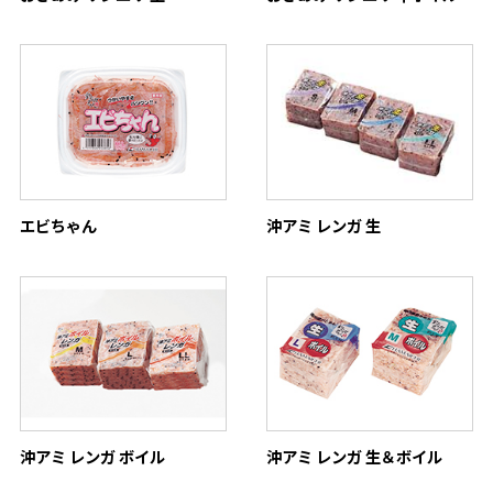
エビちゃん
沖アミ レンガ 生
沖アミ レンガ ボイル
沖アミ レンガ 生＆ボイル