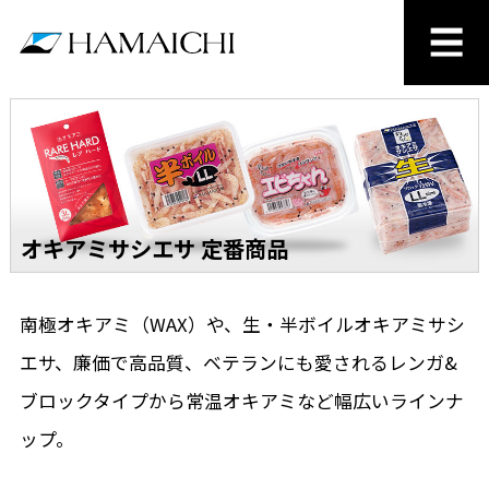
オキアミサシエサ 定番商品
南極オキアミ（WAX）や、生・半ボイルオキアミサシ
エサ、廉価で高品質、ベテランにも愛されるレンガ&
ブロックタイプから常温オキアミなど幅広いラインナ
ップ。