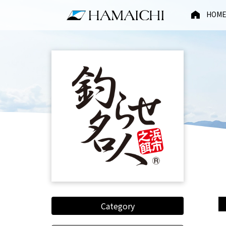
HOM
Category