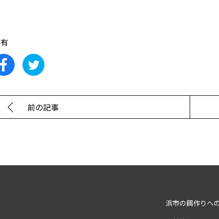
共有
前の記事
浜市の餌作りへ