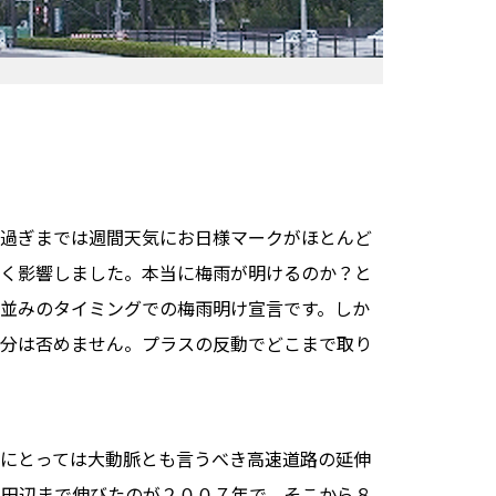
ば過ぎまでは週間天気にお日様マークがほとんど
きく影響しました。本当に梅雨が明けるのか？と
並みのタイミングでの梅雨明け宣言です。しか
気分は否めません。プラスの反動でどこまで取り
にとっては大動脈とも言うべき高速道路の延伸
、田辺まで伸びたのが２００７年で、そこから８