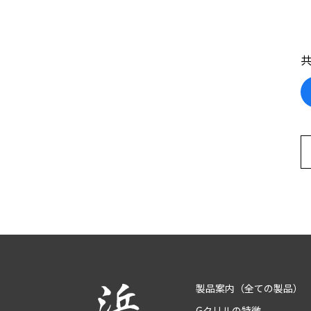
製品案内
（全ての製品）
Gクリルの特徴