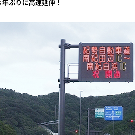
８年ぶりに高速延伸！