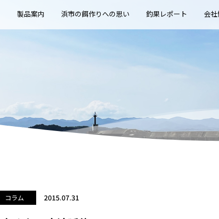
E
製品案内
浜市の餌作りへの思い
釣果レポート
会社
2015.07.31
コラム