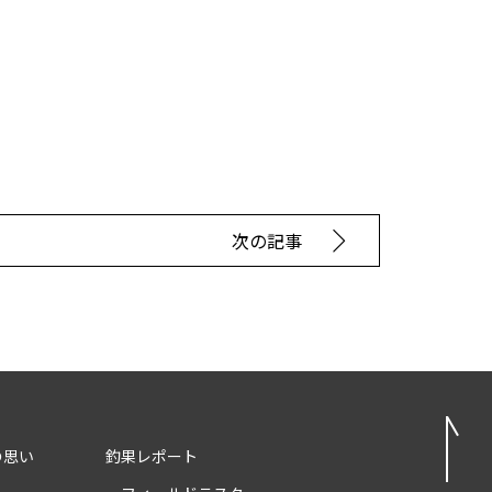
次の記事
の思い
釣果レポート