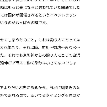
一時はもっと先になると思われていた開通でした
秋には国体が開催されるというイベントラッシ
いうのがもっぱらの噂です。
させてしまうとのこと。これは釣り人にとっては
３０年余り。それ以降、広川～御坊～みなべ～
た。それでも京阪神からの釣り人にとって白浜
の延伸がプラスに働く部分は小さくないでしょ
アよりだいぶ先にあるから、当地に馴染みのな
無料で走れるので、空いてるタイミングを見はか