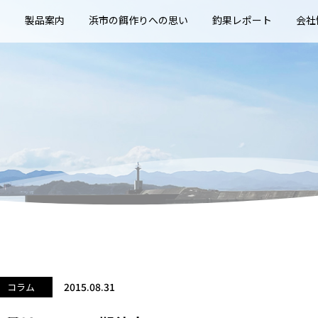
E
製品案内
浜市の餌作りへの思い
釣果レポート
会社
2015.08.31
コラム