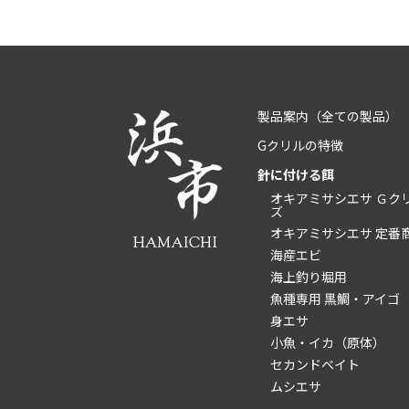
製品案内
（全ての製品）
Gクリルの特徴
針に付ける餌
オキアミサシエサ Ｇク
ズ
オキアミサシエサ 定番
海産エビ
海上釣り堀用
魚種専用 黒鯛・アイゴ
身エサ
小魚・イカ（原体）
セカンドベイト
ムシエサ