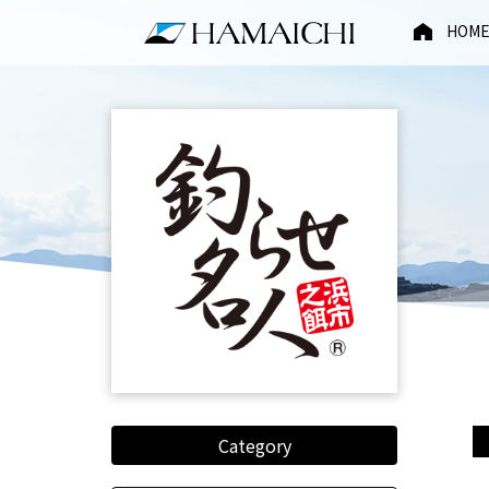
HOM
Category