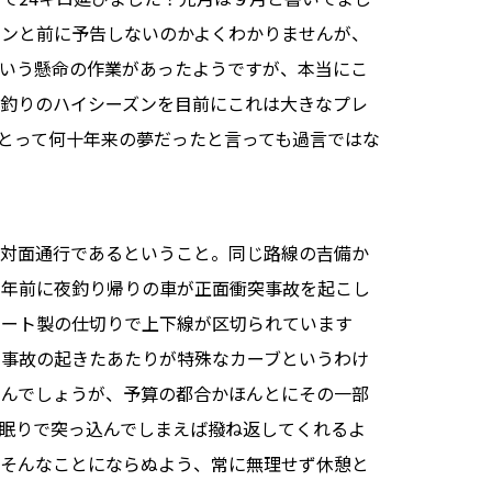
ウンと前に予告しないのかよくわかりませんが、
いう懸命の作業があったようですが、本当にこ
、釣りのハイシーズンを目前にこれは大きなプレ
とって何十年来の夢だったと言っても過言ではな
の対面通行であるということ。同じ路線の吉備か
７年前に夜釣り帰りの車が正面衝突事故を起こし
リート製の仕切りで上下線が区切られています
。事故の起きたあたりが特殊なカーブというわけ
なんでしょうが、予算の都合かほんとにその一部
眠りで突っ込んでしまえば撥ね返してくれるよ
。そんなことにならぬよう、常に無理せず休憩と