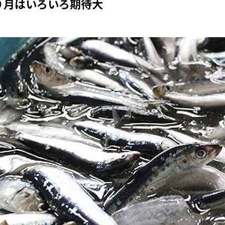
９月はいろいろ期待大