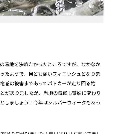
の着地を決めたかったところですが、なかなか
ったようで、何とも痛いフィニッシュとなりま
竜巻の被害まであってパトカーが走り回る始
ことがありましたが、当地の気候も微妙に変わり
すとしましょう！今年はシルバーウィークもあっ
で24キロ延びました！先月は９月と書いてまし