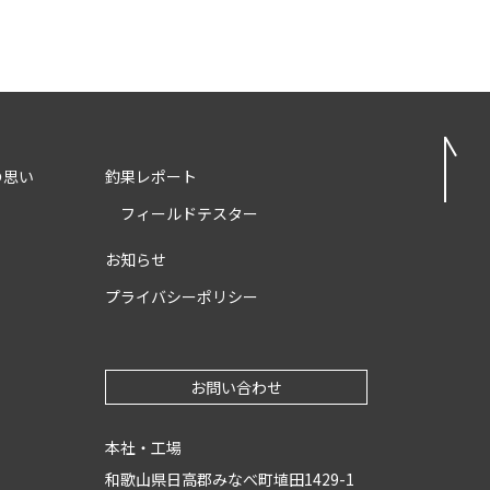
の思い
釣果レポート
フィールドテスター
お知らせ
プライバシーポリシー
お問い合わせ
本社・工場
和歌山県日高郡みなべ町埴田1429-1