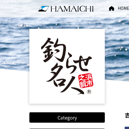
HOM
Category