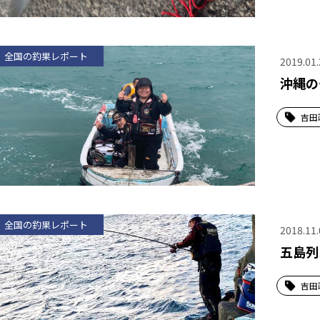
全国の釣果レポート
2019.01.
沖縄の
吉田
全国の釣果レポート
2018.11.
五島列
吉田