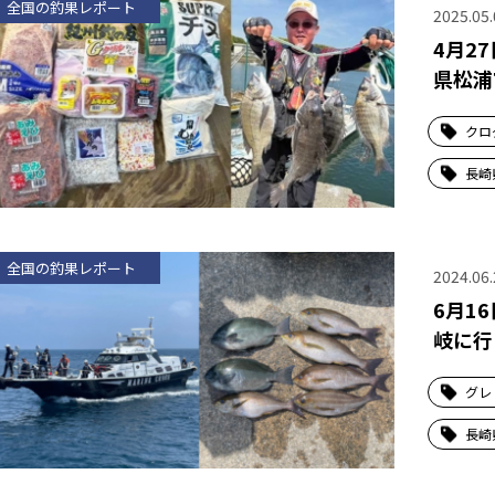
全国の釣果レポート
2025.05.
4月2
県松浦
クロ
長崎
全国の釣果レポート
2024.06.
6月1
岐に行
グレ
長崎