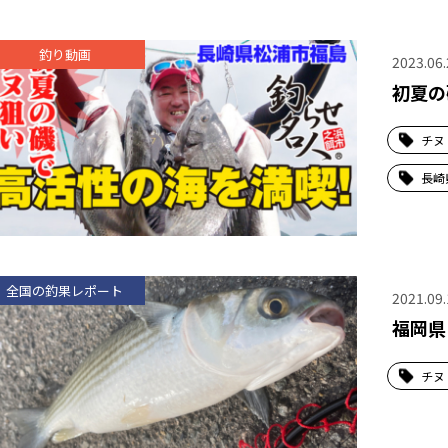
釣り動画
2023.06.
初夏の
チヌ
長崎
全国の釣果レポート
2021.09.
福岡県
チヌ