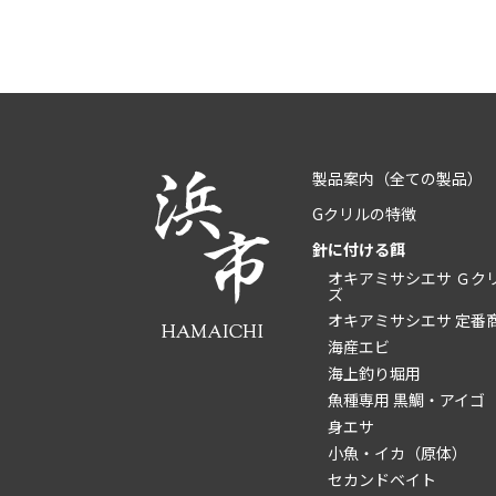
製品案内
（全ての製品）
Gクリルの特徴
針に付ける餌
オキアミサシエサ Ｇク
ズ
オキアミサシエサ 定番
海産エビ
海上釣り堀用
魚種専用 黒鯛・アイゴ
身エサ
小魚・イカ（原体）
セカンドベイト