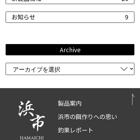
お知らせ
9
Archive
製品案内
浜市の餌作りへの思い
釣果レポート