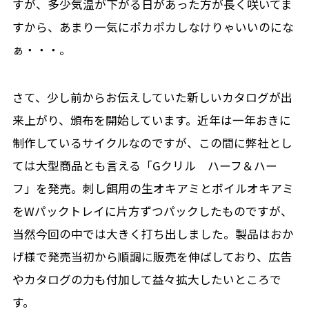
すが、多少気温が下がる日があった方が長く咲いてま
すから、あまり一気にポカポカしなけりゃいいのにな
ぁ・・・。
さて、少し前からお伝えしていた新しいカタログが出
来上がり、頒布を開始しています。近年は一年おきに
制作しているサイクルなのですが、この間に弊社とし
ては大型商品とも言える「Gクリル ハーフ＆ハー
フ」を発売。刺し餌用の生オキアミとボイルオキアミ
をWパックトレイに片方ずつパックしたものですが、
当然今回の中では大きく打ち出しました。製品はおか
げ様で発売当初から順調に販売を伸ばしており、広告
やカタログの力も付加して益々拡大したいところで
す。