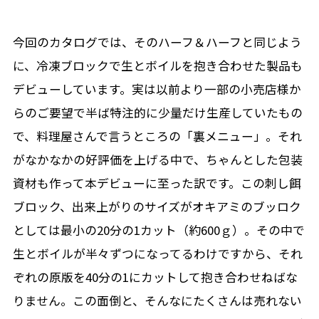
今回のカタログでは、そのハーフ＆ハーフと同じよう
に、冷凍ブロックで生とボイルを抱き合わせた製品も
デビューしています。実は以前より一部の小売店様か
らのご要望で半ば特注的に少量だけ生産していたもの
で、料理屋さんで言うところの「裏メニュー」。それ
がなかなかの好評価を上げる中で、ちゃんとした包装
資材も作って本デビューに至った訳です。この刺し餌
ブロック、出来上がりのサイズがオキアミのブッロク
としては最小の20分の1カット（約600ｇ）。その中で
生とボイルが半々ずつになってるわけですから、それ
ぞれの原版を40分の1にカットして抱き合わせねばな
りません。この面倒と、そんなにたくさんは売れない