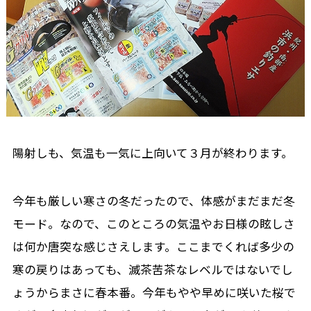
陽射しも、気温も一気に上向いて３月が終わります。
今年も厳しい寒さの冬だったので、体感がまだまだ冬
モード。なので、このところの気温やお日様の眩しさ
は何か唐突な感じさえします。ここまでくれば多少の
寒の戻りはあっても、滅茶苦茶なレベルではないでし
ょうからまさに春本番。今年もやや早めに咲いた桜で