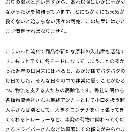
ぶりの渇水と言いますから、あれ以降はいかに雨が少
なかったかを物語っています。とにもかくにも天気が
良くないと始まらない我々の商売、この結果にはひと
まず満足せねばなりません。
こういった流れで商品や新たな原料の入出庫も活発で
す。もっと早くに冬モードになってしまうことの多か
った近年の11月末に比べると、おかげ様でバタバタの
毎日でした。そんな日々の中で非常に憂うことがひと
つ。物流を支える人たちの高齢化です。弊社に関わる
各種物流会社さんも最終アンカーとして小口を扱う超
大手さんは別として、大きなコンテナを引っ張ってき
てくれるトレーラーなど、単発の荷物に関わってくだ
さるドライバーさんなどは顕著にその傾向がみられま