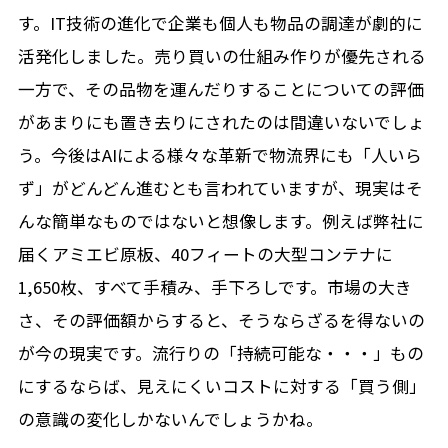
す。IT技術の進化で企業も個人も物品の調達が劇的に
活発化しました。売り買いの仕組み作りが優先される
一方で、その品物を運んだりすることについての評価
があまりにも置き去りにされたのは間違いないでしょ
う。今後はAIによる様々な革新で物流界にも「人いら
ず」がどんどん進むとも言われていますが、現実はそ
んな簡単なものではないと想像します。例えば弊社に
届くアミエビ原板、40フィートの大型コンテナに
1,650枚、すべて手積み、手下ろしです。市場の大き
さ、その評価額からすると、そうならざるを得ないの
が今の現実です。流行りの「持続可能な・・・」もの
にするならば、見えにくいコストに対する「買う側」
の意識の変化しかないんでしょうかね。