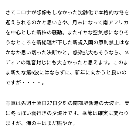
さてコロナが想像もしなかった沈静化で本格的な冬を
迎えられるのかと思いきや、月末になって南アフリカ
を中心とした新株の騒動。またイヤな空気感になりそ
うなところを新総理が下した新規入国の原則禁止はな
かなか思い切った決断かと。感染拡大もそうなら、メ
ディアの雑音封じにも大きかったと思えます。このま
ま新たな第6波にはならずに、新年に向かうと良いの
ですが・・・・。
写真は先週土曜日27日夕刻の南部堺漁港の大波止。実
に冬っぽい雲行きの夕焼けです。季節は確実に変わり
ますが、海の中はまだ賑やか。