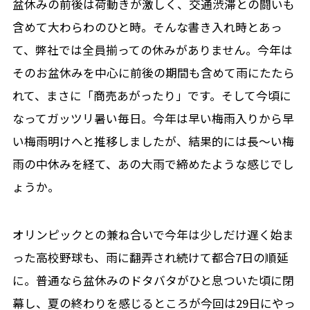
盆休みの前後は荷動きが激しく、交通渋滞との闘いも
含めて大わらわのひと時。そんな書き入れ時とあっ
て、弊社では全員揃っての休みがありません。今年は
そのお盆休みを中心に前後の期間も含めて雨にたたら
れて、まさに「商売あがったり」です。そして今頃に
なってガッツリ暑い毎日。今年は早い梅雨入りから早
い梅雨明けへと推移しましたが、結果的には長～い梅
雨の中休みを経て、あの大雨で締めたような感じでし
ょうか。
オリンピックとの兼ね合いで今年は少しだけ遅く始ま
った高校野球も、雨に翻弄され続けて都合7日の順延
に。普通なら盆休みのドタバタがひと息ついた頃に閉
幕し、夏の終わりを感じるところが今回は29日にやっ