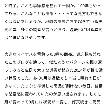
と終了。これも季節感を狂わす一因か。100年もやっ
てりゃ、こんなこともある・・・ってな見方もできな
くはないでしょうが、地球のあちこちで起きている天
変地異。多くの識者が言うとおり、温暖化に因る異変
は間違いなさそうです。
大きなマイナスを背負った8月の商売。備忘録も兼ね
たこのブログを辿って、似たようなパターンを振り返
ってみると広島で大きな災害が起きた2014年が最も近
い状況でした。あの8月は近畿でも本当に晴れの日が
少なく、たっぷり準備した商品が捌けない毎日。結構
な閉塞感に覆われていたのが思い出されます。しかし
月が変わって9月には状況が一変し、好天続きに商品