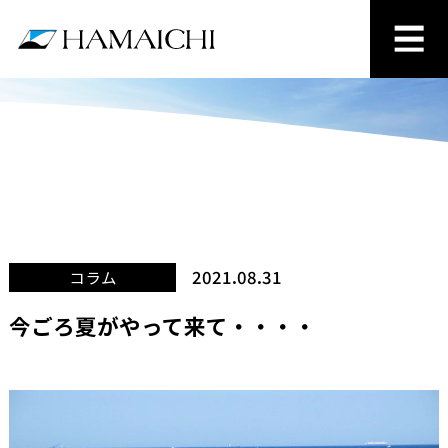
2021.08.31
コラム
今ごろ夏がやって来て・・・・