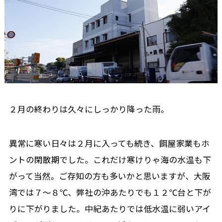
２月の終わりは久々にしっかり降った雨。
異常に寒い日々は２月に入っても続き、餌屋家業もホ
ントの閑散期でした。これだけ寒けりゃ海の水温も下
がって当然。ご存知の方も多いかと思いますが、大阪
湾では７～８℃、弊社の沖あたりでも１２℃台と下が
りに下がりました。中紀あたりでは低水温に弱いアイ