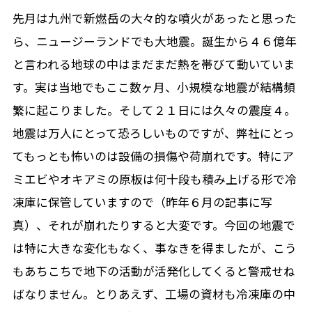
先月は九州で新燃岳の大々的な噴火があったと思った
ら、ニュージーランドでも大地震。誕生から４６億年
と言われる地球の中はまだまだ熱を帯びて動いていま
す。実は当地でもここ数ヶ月、小規模な地震が結構頻
繁に起こりました。そして２１日には久々の震度４。
地震は万人にとって恐ろしいものですが、弊社にとっ
てもっとも怖いのは設備の損傷や荷崩れです。特にア
ミエビやオキアミの原板は何十段も積み上げる形で冷
凍庫に保管していますので（昨年６月の記事に写
真）、それが崩れたりすると大変です。今回の地震で
は特に大きな変化もなく、事なきを得ましたが、こう
もあちこちで地下の活動が活発化してくると警戒せね
ばなりません。とりあえず、工場の資材も冷凍庫の中