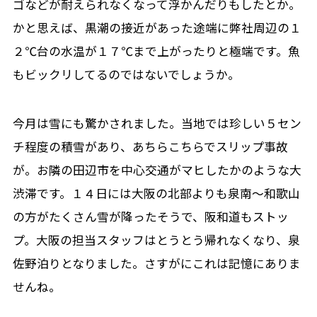
ゴなどが耐えられなくなって浮かんだりもしたとか。
かと思えば、黒潮の接近があった途端に弊社周辺の１
２℃台の水温が１７℃まで上がったりと極端です。魚
もビックリしてるのではないでしょうか。
今月は雪にも驚かされました。当地では珍しい５セン
チ程度の積雪があり、あちらこちらでスリップ事故
が。お隣の田辺市を中心交通がマヒしたかのような大
渋滞です。１４日には大阪の北部よりも泉南～和歌山
の方がたくさん雪が降ったそうで、阪和道もストッ
プ。大阪の担当スタッフはとうとう帰れなくなり、泉
佐野泊りとなりました。さすがにこれは記憶にありま
せんね。