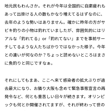
地元民もわんさか。それが今年は全国的に自粛疲れも
あって出掛ける人の数もかなり増えてるはずなのに、
去年のような勢いはありません。確かに昨年の方がサ
ビキ釣りの小物は釣れていましたが、雰囲気的にはリ
アルな「釣れてる」or「釣れてない」までを事前サー
チしてるような人たちばかりではなかった様子。今年
との違いが何なのか？ちょっと読めないところはまさ
に魚釣りと同じですなぁ。
それにしてもまあ、ここへ来て感染者の拡大ぶりが過
去最大になり、お隣り大阪も含めて緊急事態宣言の再
発令など、何とも重苦しい日々が続きます。オリンピ
ックも何とか開催されてますが、それが終わって世の