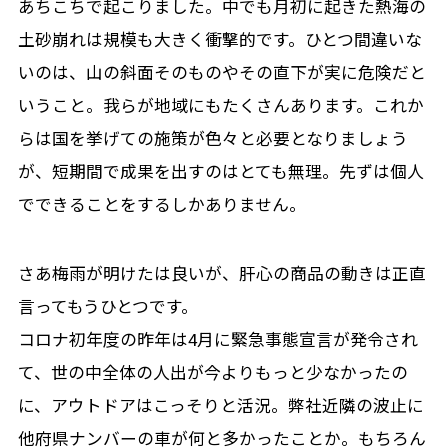
あちこちで起こりました。中でも月初に起きた熱海の
土砂崩れは規模も大きく衝撃的です。ひとつ間違いな
いのは、山の斜面そのものやその直下が実に危険だと
いうこと。我らが地域にもたくさんあります。これか
らは国を挙げての施策が色々と必要となりましょう
が、短期間で成果を出すのはとても無理。先ずは個人
でできることをするしかありません。
さあ梅雨が明けたは良いが、肝心の商品の動きは正直
言ってもうひとつです。
コロナ初年度の昨年は4月に緊急事態宣言が発令され
て、世の中全体の人出が今よりもっと少なかったの
に、アウトドアはこっそりと活況。弊社近隣の波止に
他府県ナンバーの車が何と多かったことか。もちろん