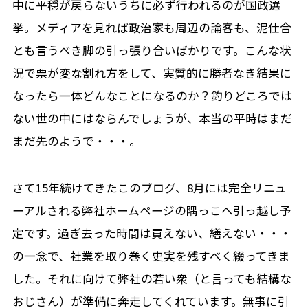
中に平穏が戻らないうちに必ず行われるのが国政選
挙。メディアを見れば政治家も周辺の論客も、泥仕合
とも言うべき脚の引っ張り合いばかりです。こんな状
況で票が変な割れ方をして、実質的に勝者なき結果に
なったら一体どんなことになるのか？釣りどころでは
ない世の中にはならんでしょうが、本当の平時はまだ
まだ先のようで・・・。
さて15年続けてきたこのブログ、8月には完全リニュ
ーアルされる弊社ホームページの隅っこへ引っ越し予
定です。過ぎ去った時間は買えない、繕えない・・・
の一念で、社業を取り巻く史実を残すべく綴ってきま
した。それに向けて弊社の若い衆（と言っても結構な
おじさん）が準備に奔走してくれています。無事に引