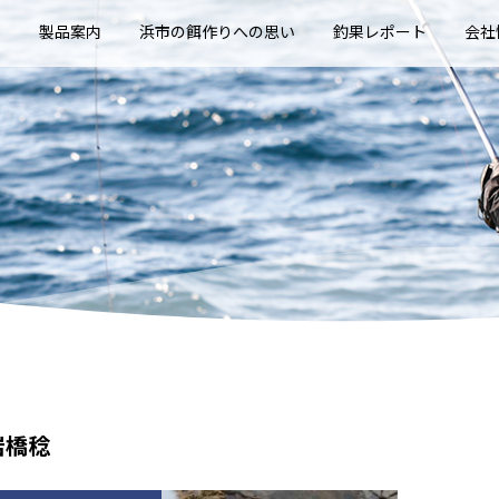
E
製品案内
浜市の餌作りへの思い
釣果レポート
会社
岩橋稔