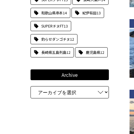
和歌山県串本
14
紀伊有田
13
SUPERチヌFT
13
釣らせダンゴチヌ
12
長崎県五島列島
12
鹿児島県
12
Archive