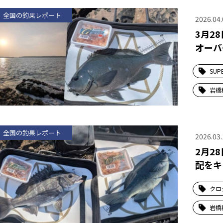
全国の釣果レポート
2026.04.
3月2
オーバ
SUP
岩橋
全国の釣果レポート
2026.03.
2月2
配をキ
クロ
岩橋