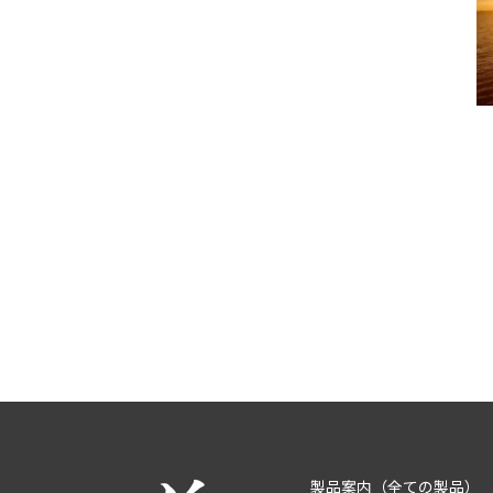
製品案内
（全ての製品）