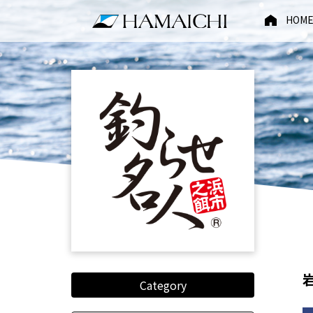
HOM
Category