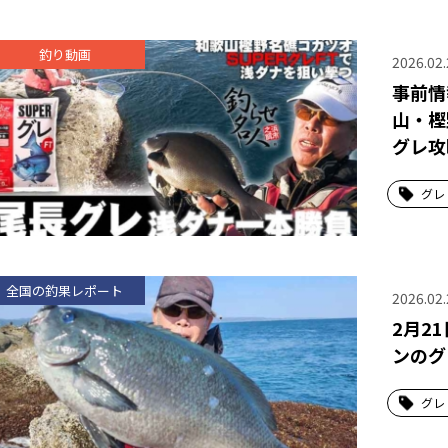
釣り動画
2026.02.
事前情
山・樫
グレ攻
グレ
全国の釣果レポート
2026.02.
2月2
ンのグ
グレ