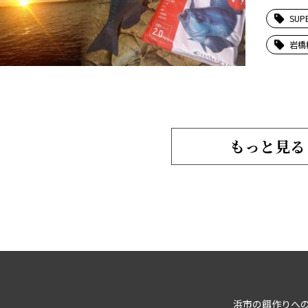
SUP
岩橋
もっと見る
浜市の餌作りへ