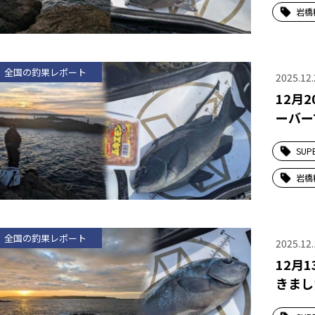
岩橋
全国の釣果レポート
2025.12.
12月
ーバー
SUP
岩橋
全国の釣果レポート
2025.12.
12月
きまし