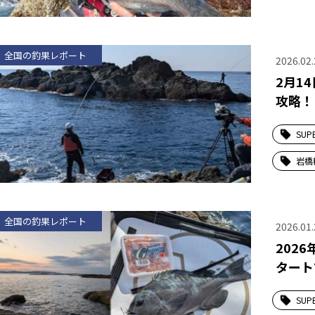
全国の釣果レポート
2026.02.
2月1
攻略！
SUP
岩橋
全国の釣果レポート
2026.01.
202
タート
SUP