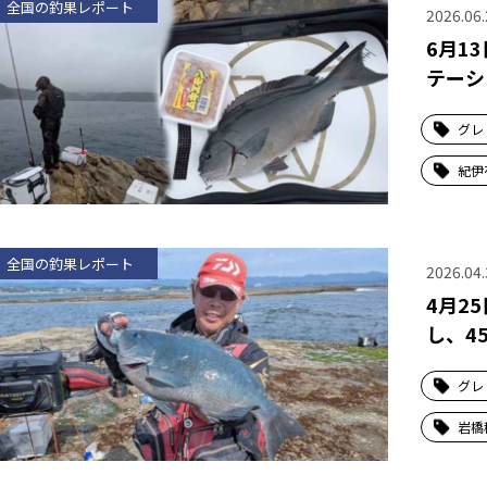
全国の釣果レポート
2026.06.
6月1
テーシ
グレ
紀伊
全国の釣果レポート
2026.04.
4月2
し、4
グレ
岩橋