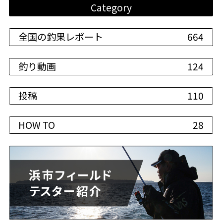
Category
全国の釣果レポート
664
釣り動画
124
投稿
110
HOW TO
28