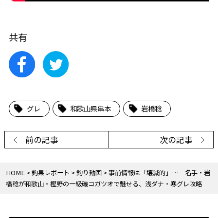
共有
グレ
和歌山県串本
岩橋稔
前の記事
次の記事
HOME
釣果レポート
釣り動画
事前情報は「壊滅的」… 名手・岩
橋稔が和歌山・樫野の一級磯コガツオで魅せる、浅ダナ・寒グレ攻略