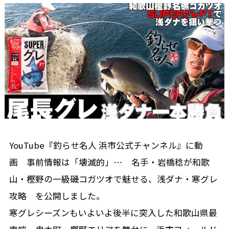
YouTube『釣らせ名人 浜市公式チャンネル』に動
画 事前情報は「壊滅的」… 名手・岩橋稔が和歌
山・樫野の一級磯コガツオで魅せる、浅ダナ・寒グレ
攻略 を公開しました。
寒グレシーズンもいよいよ後半に突入した和歌山県最