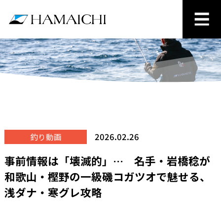
2026.02.26
釣り動画
事前情報は「壊滅的」… 名手・岩橋稔が
和歌山・樫野の一級磯コガツオで魅せる、
浅ダナ・寒グレ攻略