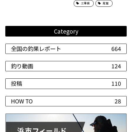
三重県
尾鷲
Category
全国の釣果レポート
664
釣り動画
124
投稿
110
HOW TO
28