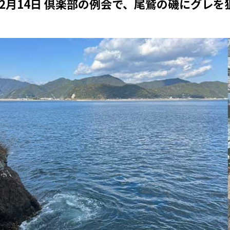
12月14日 倶楽部の例会で、尾鷲の磯にグレ