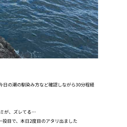
今日の潮の馴染み方など確認しながら30分程経
ミが、ズレてる…
一投目で、本日2度目のアタリ出ました