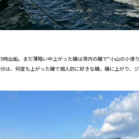
5時出船。まだ薄暗い中上がった磯は湾内の磯で“小山の小滑り
自分は、何度も上がった磯で個人的に好きな磯。磯に上がり、ジ