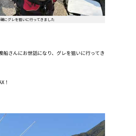
鷲の磯にグレを狙いに行ってきました
ん渡船さんにお世話になり、グレを狙いに行ってき
X！