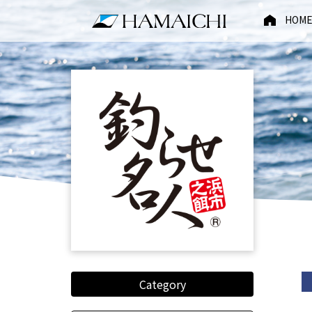
HOM
Category