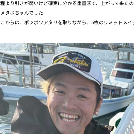
先程より引きが弱いけど確実に分かる重量感で、上がって来たの
のメタボちゃんでした
そこからは、ポツポツアタリを取りながら、5枚のリミットメイ