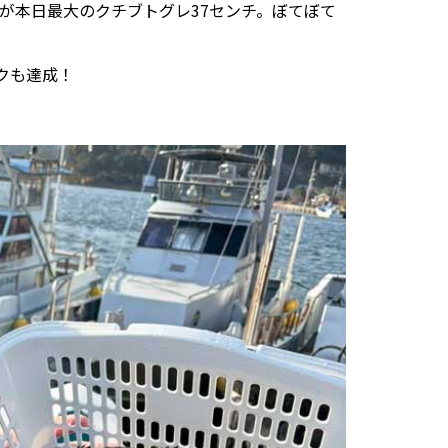
が本日最大のクチブトグレ37センチ。ぼてぼて
クも達成！