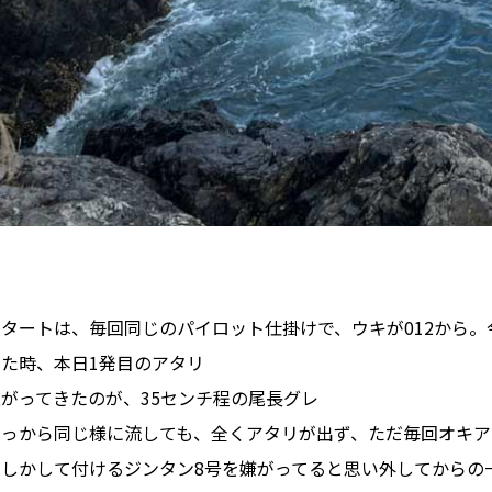
タートは、毎回同じのパイロット仕掛けで、ウキが012から。
った時、本日1発目のアタリ
がってきたのが、35センチ程の尾長グレ
そっから同じ様に流しても、全くアタリが出ず、ただ毎回オキア
もしかして付けるジンタン8号を嫌がってると思い外してからの