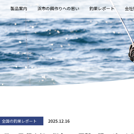
E
製品案内
浜市の餌作りへの思い
釣果レポート
会社
2025.12.16
全国の釣果レポート