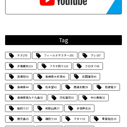
Tag
チヌ
270
フィールドテスター
201
グレ
167
手嶌義則
121
フカセ釣り
110
クロダイ
66
岩橋稔
55
長崎県大村湾
46
住田雄司
45
長崎県
44
松本望
42
西浦友教
39
防波堤
37
長崎県南九十九島
35
只松雄司
33
中川典哉
32
船釣り
27
和歌山県
27
井垣伸也
26
鹿児島
25
磯釣り
24
マダイ
23
重留裕也
19