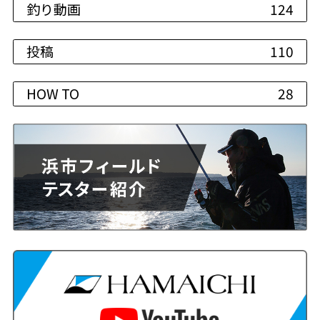
釣り動画
124
投稿
110
HOW TO
28