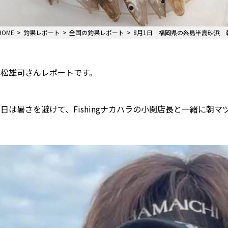
HOME
釣果レポート
全国の釣果レポート
8月1日 福岡県の糸島半島砂浜 
只松雄司さんレポートです。
日は暑さを避けて、Fishingナカハラの小関店長と一緒に朝