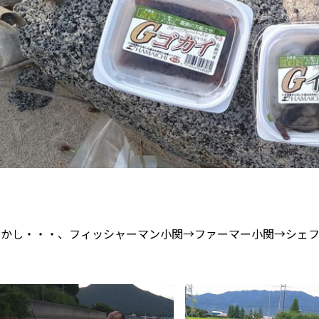
しかし・・・、フィッシャーマン小関→ファーマー小関→シェフ