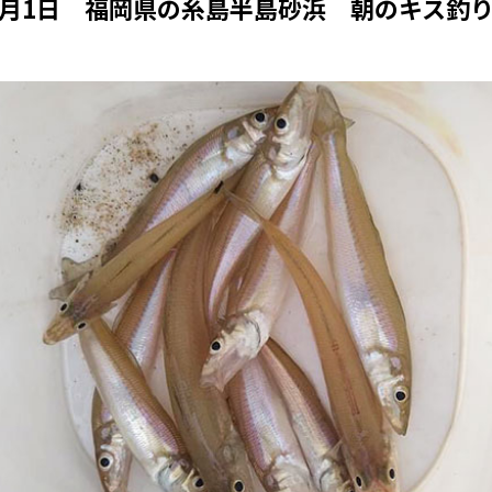
8月1日 福岡県の糸島半島砂浜 朝のキス釣