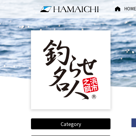
HOM
Category