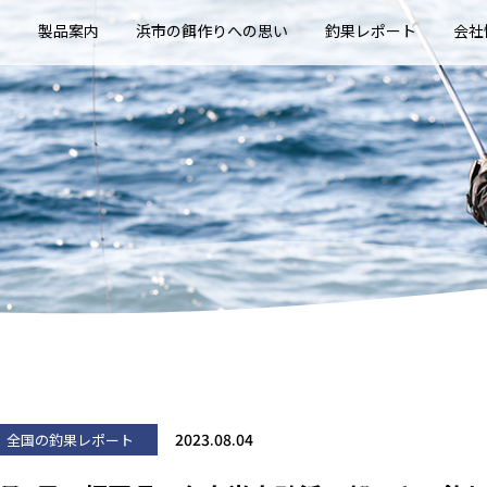
E
製品案内
浜市の餌作りへの思い
釣果レポート
会社
2023.08.04
全国の釣果レポート