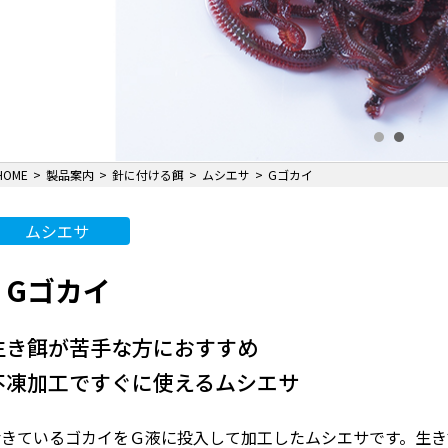
HOME
製品案内
針に付ける餌
ムシエサ
Gゴカイ
ムシエサ
Gゴカイ
生き餌が苦手な方におすすめ
不凍加工ですぐに使えるムシエサ
活きているゴカイをＧ液に投入して加工したムシエサです。生き