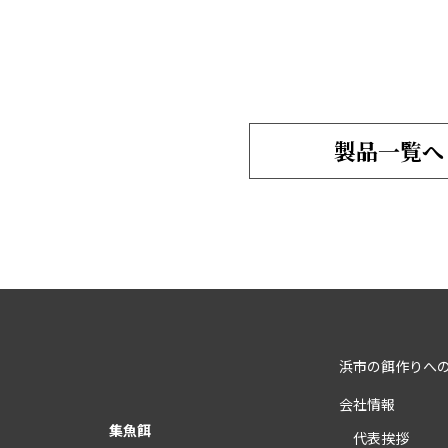
製品一覧へ
浜市の餌作りへ
会社情報
集魚餌
代表挨拶