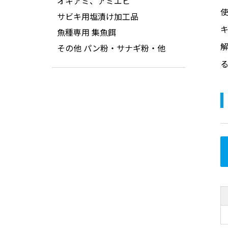
オキアミ、アミエビ
サビキ用塩漬け加工品
魚種専用 集魚餌
その他 パン粉・サナギ粉・他