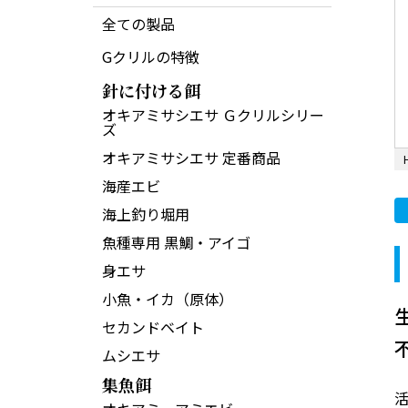
全ての製品
Gクリルの特徴
針に付ける餌
オキアミサシエサ Ｇクリルシリー
ズ
オキアミサシエサ 定番商品
海産エビ
海上釣り堀用
魚種専用 黒鯛・アイゴ
身エサ
小魚・イカ（原体）
セカンドベイト
ムシエサ
集魚餌