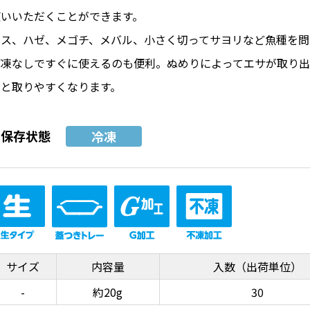
使いいただくことができます。
キス、ハゼ、メゴチ、メバル、小さく切ってサヨリなど魚種を問
解凍なしですぐに使えるのも便利。ぬめりによってエサが取り出
ると取りやすくなります。
保存状態
冷凍
サイズ
内容量
入数（出荷単位）
-
約20g
30