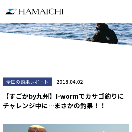
2018.04.02
全国の釣果レポート
【すごかby九州】I-wormでカサゴ釣りに
チャレンジ中に…まさかの釣果！！