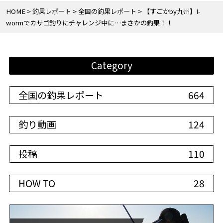
HOME
釣果レポート
全国の釣果レポート
【すごかby九州】I-
wormでカサゴ釣りにチャレンジ中に…まさかの釣果！！
Category
全国の釣果レポート
664
釣り動画
124
投稿
110
HOW TO
28