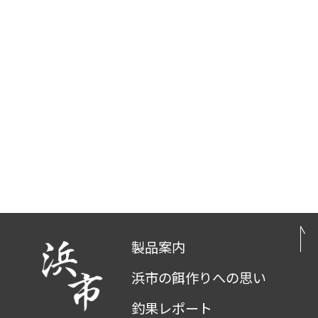
製品案内
浜市の餌作りへの思い
釣果レポート