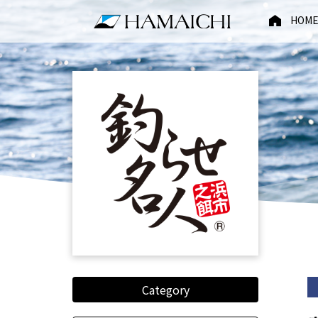
HOM
Category