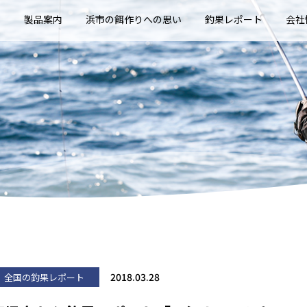
E
製品案内
浜市の餌作りへの思い
釣果レポート
会社
2018.03.28
全国の釣果レポート