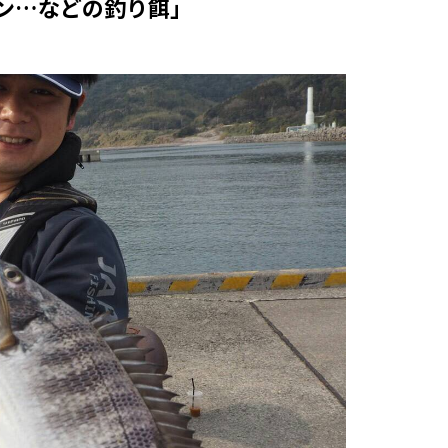
ン…などの釣り餌」