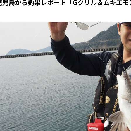
鹿児島から釣果レポート「Gクリル＆ムキエモ