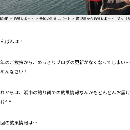
HOME
釣果レポート
全国の釣果レポート
鹿児島から釣果レポート「Gクリ
こんばんは！
新年のご挨拶から、めっきりブログの更新がなくなってしまい…
ごめんなさい！
これからは、浜市の釣り餌での釣果情報なんかもどんどんお届
ね^ ^
今回の釣果情報は…