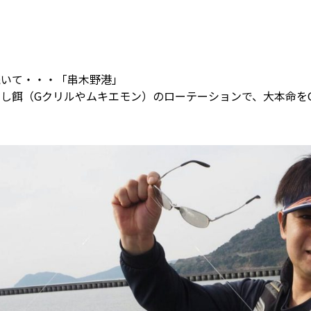
続いて・・・「串木野港」
し餌（Gクリルやムキエモン）のローテーションで、大本命をG