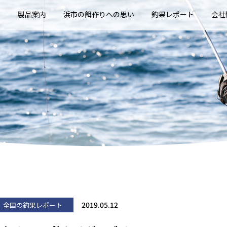
E
製品案内
浜市の餌作りへの思い
釣果レポート
会社
2019.05.12
全国の釣果レポート