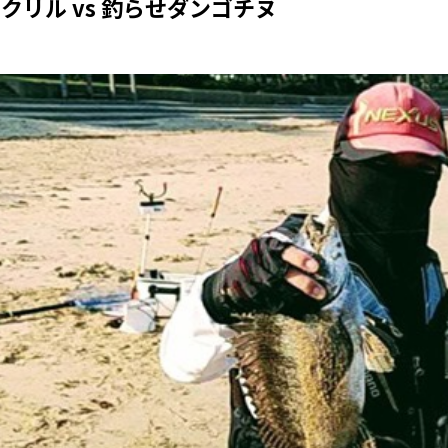
Gクリル vs 釣らせダンゴチヌ