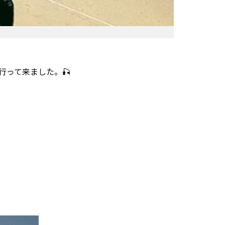
行って来ました。🎣