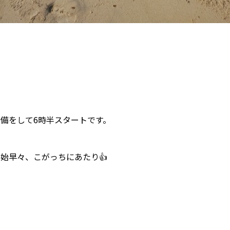
準備をして6時半スタートです。
始早々、こがっちにあたり👍