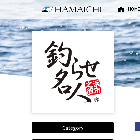
HOM
Category