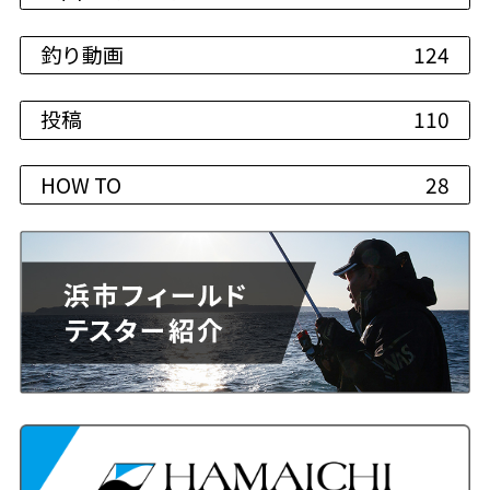
釣り動画
124
投稿
110
HOW TO
28