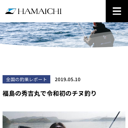
2019.05.10
全国の釣果レポート
福島の秀吉丸で令和初のチヌ釣り