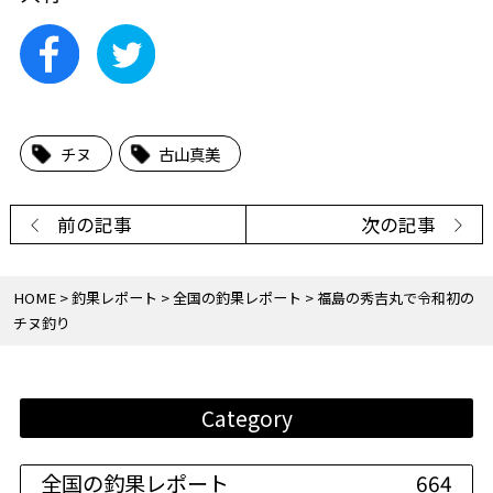
チヌ
古山真美
前の記事
次の記事
HOME
釣果レポート
全国の釣果レポート
福島の秀吉丸で令和初の
チヌ釣り
Category
全国の釣果レポート
664