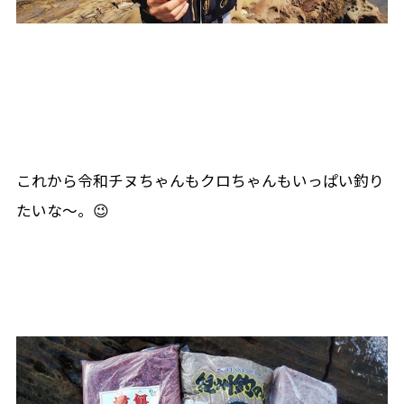
これから令和チヌちゃんもクロちゃんもいっぱい釣り
たいな〜。😉