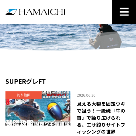
SUPERグレFT
2026.06.30
釣り動画
見える大物を固定ウキ
で狙う！一級磯「牛の
首」で繰り広げられ
る、エサ釣りサイトフ
ィッシングの世界