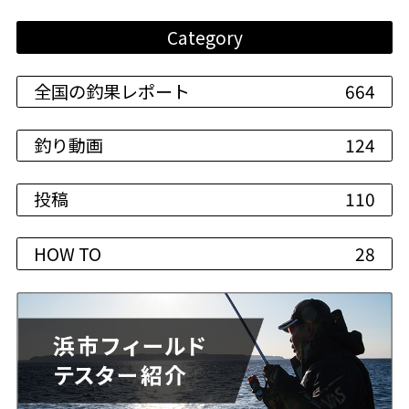
Category
全国の釣果レポート
664
釣り動画
124
投稿
110
HOW TO
28