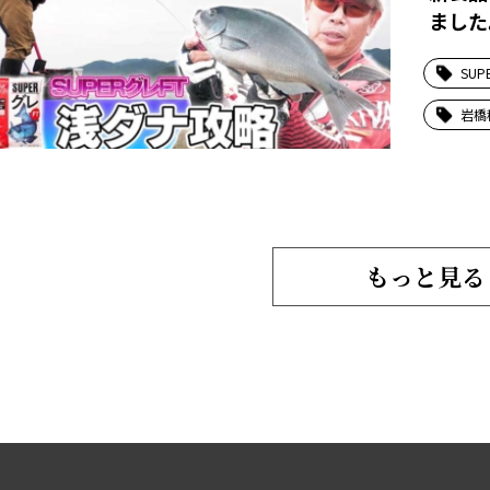
ました
SUP
岩橋
もっと見る