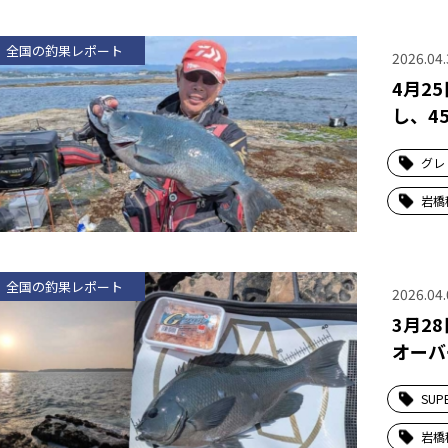
全国の釣果レポート
2026.04.
4月2
し、4
グレ
岩橋
全国の釣果レポート
2026.04.
3月2
オーバ
SUP
岩橋