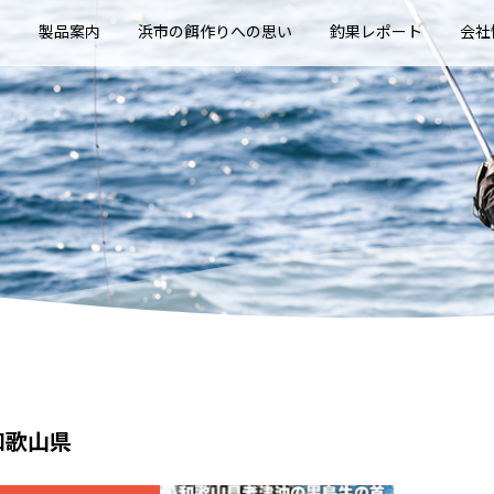
E
製品案内
浜市の餌作りへの思い
釣果レポート
会社
和歌山県