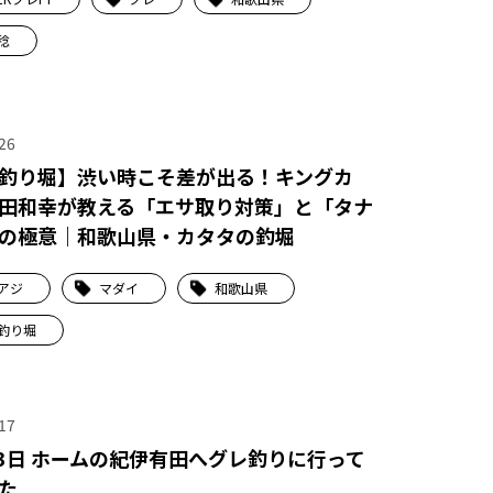
稔
26
釣り堀】渋い時こそ差が出る！キングカ
田和幸が教える「エサ取り対策」と「タナ
の極意｜和歌山県・カタタの釣堀
アジ
マダイ
和歌山県
釣り堀
17
13日 ホームの紀伊有田へグレ釣りに行って
た