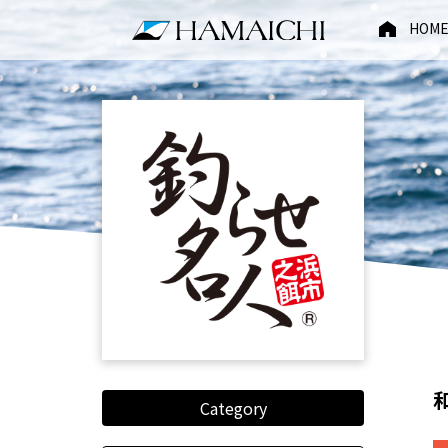
HOM
Category