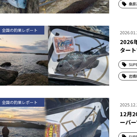
桑原
全国の釣果レポート
2026.01.
202
タート
SUP
岩橋
全国の釣果レポート
2025.12.
12月
ーバー
SUP