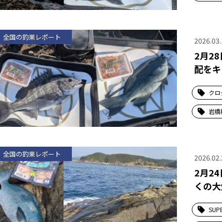
全国の釣果レポート
2026.03.
2月2
配をキ
クロ
岩橋
全国の釣果レポート
2026.02.
2月2
くの大
SUP