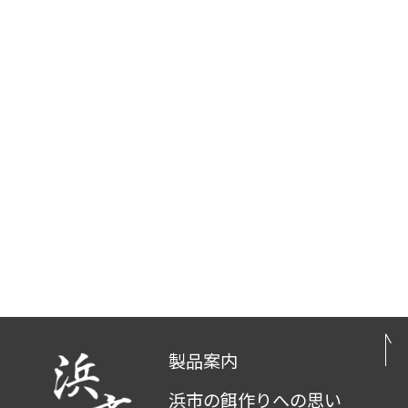
製品案内
浜市の餌作りへの思い