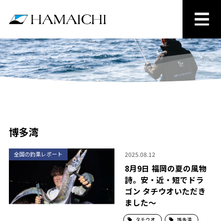
博多湾
2025.08.12
全国の釣果レポート
8月9日 福岡の夏の風物
詩。安・近・短でドラ
ゴン タチウオいただき
ました～
タチウオ
博多湾