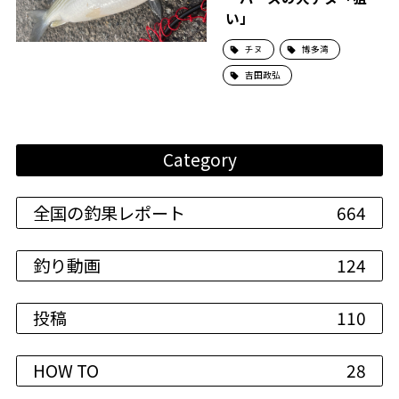
い」
チヌ
博多湾
吉田政弘
Category
全国の釣果レポート
664
釣り動画
124
投稿
110
HOW TO
28