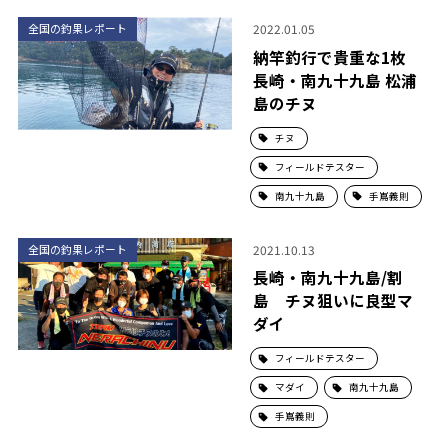
2022.01.05
全国の釣果レポート
納竿釣行で貴重な1枚
長崎・南九十九島 松浦
島のチヌ
チヌ
フィールドテスター
南九十九島
手嶌義則
2021.10.13
全国の釣果レポート
長崎・南九十九島/割
島 チヌ狙いに良型マ
ダイ
フィールドテスター
マダイ
南九十九島
手嶌義則