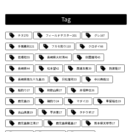
Tag
チヌ
270
フィールドテスター
201
グレ
167
手嶌義則
121
フカセ釣り
110
クロダイ
66
岩橋稔
55
長崎県大村湾
46
住田雄司
45
長崎県
44
松本望
42
西浦友教
39
防波堤
37
長崎県南九十九島
35
只松雄司
33
中川典哉
32
船釣り
27
和歌山県
27
井垣伸也
26
鹿児島
25
磯釣り
24
マダイ
23
重留裕也
19
古山真美
19
平井憲
17
タチウオ
17
鹿児島錦江湾
17
鹿児島県甑島
17
熊本県天草市
17