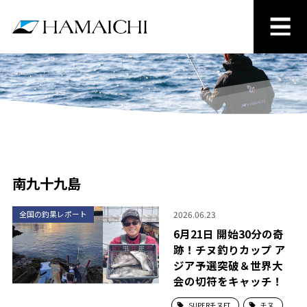
南九十九島
2026.06.23
全国の釣果レポート
6月21日 開始30分の奇
跡！チヌ釣りカップ ア
ジア予選突破＆世界大
会の切符をキャッチ！
SUPERチヌFT
チヌ