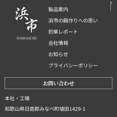
製品案内
浜市の餌作りへの思い
釣果レポート
会社情報
お知らせ
プライバシーポリシー
お問い合わせ
本社・工場
和歌山県日高郡みなべ町埴田1429-1