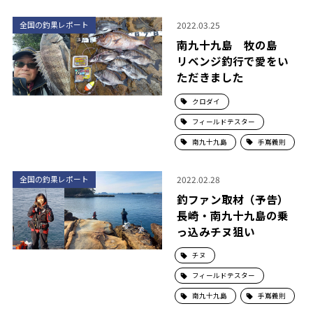
2022.03.25
全国の釣果レポート
南九十九島 牧の島
リベンジ釣行で愛をい
ただきました
クロダイ
フィールドテスター
南九十九島
手嶌義則
2022.02.28
全国の釣果レポート
釣ファン取材（予告）
長崎・南九十九島の乗
っ込みチヌ狙い
チヌ
フィールドテスター
南九十九島
手嶌義則