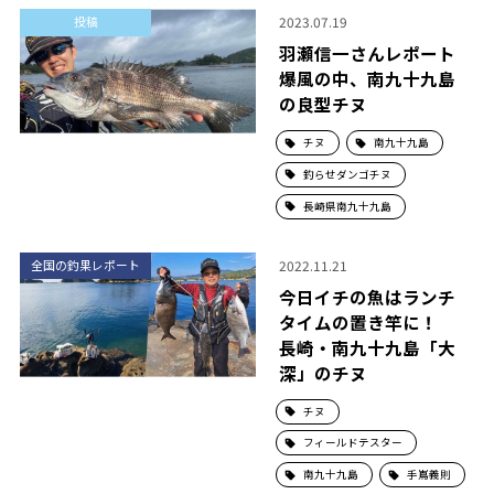
2023.07.19
投稿
羽瀬信一さんレポート
爆風の中、南九十九島
の良型チヌ
チヌ
南九十九島
釣らせダンゴチヌ
長崎県南九十九島
2022.11.21
全国の釣果レポート
今日イチの魚はランチ
タイムの置き竿に！
長崎・南九十九島「大
深」のチヌ
チヌ
フィールドテスター
南九十九島
手嶌義則