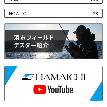
HOW TO
28