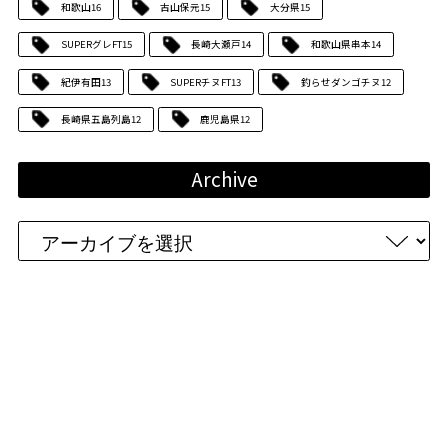
和歌山
16
古山保元
15
大分県
15
SUPERグレFT
15
長崎大瀬戸
14
和歌山県串本
14
紀伊有田
13
SUPERチヌFT
13
釣らせダンゴチヌ
12
長崎県五島列島
12
鹿児島県
12
Archive