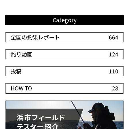
Category
全国の釣果レポート
664
釣り動画
124
投稿
110
HOW TO
28