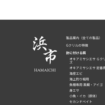
製品案内
（全ての製品）
Gクリルの特徴
針に付ける餌
オキアミサシエサ Ｇク
ズ
オキアミサシエサ 定番
海産エビ
海上釣り堀用
魚種専用 黒鯛・アイゴ
身エサ
小魚・イカ（原体）
セカンドベイト