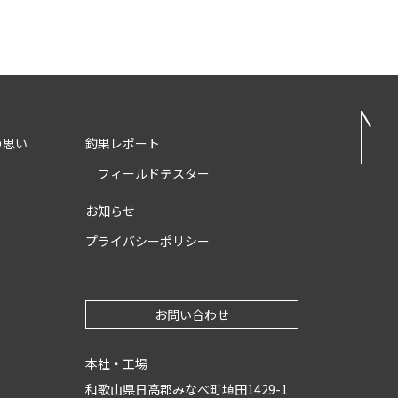
の思い
釣果レポート
フィールドテスター
お知らせ
プライバシーポリシー
お問い合わせ
本社・工場
和歌山県日高郡みなべ町埴田1429-1