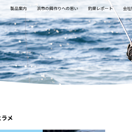
E
製品案内
浜市の餌作りへの思い
釣果レポート
会社
ヒラメ