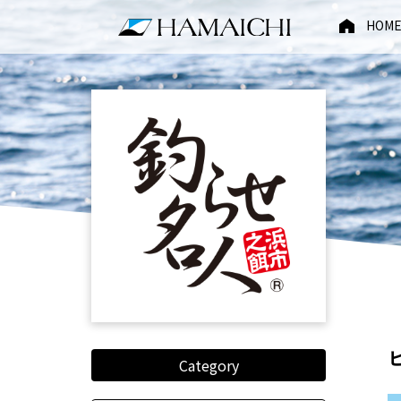
HOM
Category