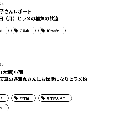
24
子さんレポート
2日（月）ヒラメの稚魚の放流
メ
和歌山
稚魚放流
10
日(大潮)小雨
天草の透華丸さんにお世話になりヒラメ釣
メ
松本望
熊本県天草市
り