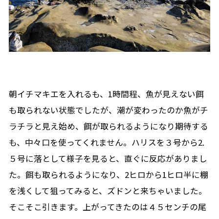
朝イチマキエを入れるも、1時間程、魚が見えない餌
も取られない状態でしたが、潮が変わったのか魚がチ
ラチラと見え始め、餌が取られるようになり期待する
も、中々口を使ってくれません。ハリスを３号から2.
５号に落として様子を見ると、直ぐに反応がありまし
た。餌も取られるようになり、2ヒロから1ヒロ半に棚
を浅くして狙ってみると、ズドンと来ちゃいました。
そこそこ引きます。上がってきたのは４５センチの尾