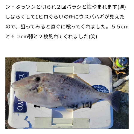
ン・ぶっツンと切られ２回バラシと悔やまれます(涙)
しばらくして1ヒロぐらいの所にウスバハギが見えた
ので、狙ってみると直ぐに喰ってくれました。５５cm
と６０cm弱と２枚釣れてくれました(笑)