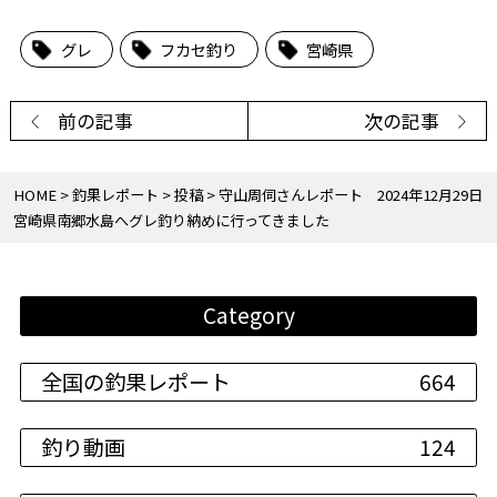
グレ
フカセ釣り
宮崎県
前の記事
次の記事
HOME
釣果レポート
投稿
守山周伺さんレポート 2024年12月29日
宮崎県南郷水島へグレ釣り納めに行ってきました
Category
全国の釣果レポート
664
釣り動画
124