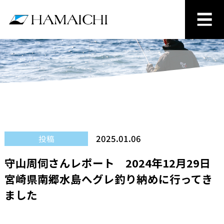
2025.01.06
投稿
守山周伺さんレポート 2024年12月29日
宮崎県南郷水島へグレ釣り納めに行ってき
ました