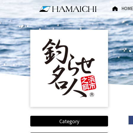
HOM
Category