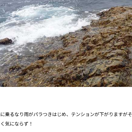
磯に乗るなり雨がパラつきはじめ、テンションが下がりますが
全く気にならず！