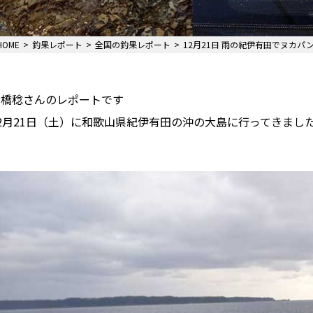
HOME
釣果レポート
全国の釣果レポート
12月21日 雨の紀伊有田でヌカパ
岩橋稔さんのレポートです
2月21日（土）に和歌山県紀伊有田の沖の大島に行ってきまし