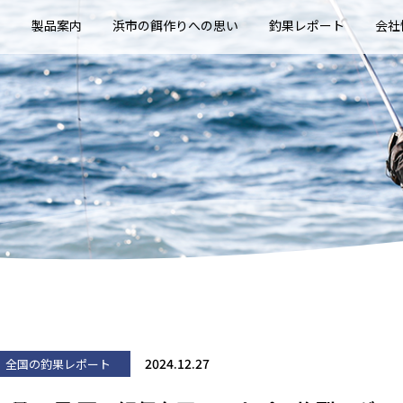
E
製品案内
浜市の餌作りへの思い
釣果レポート
会社
2024.12.27
全国の釣果レポート