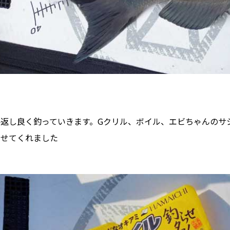
返し良く釣っていきます。Gクリル、ボイル、エビちゃんのサシ
ませてくれました