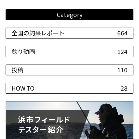
Category
全国の釣果レポート
664
釣り動画
124
投稿
110
HOW TO
28