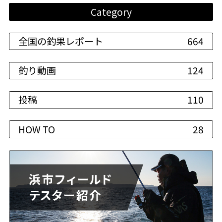
Category
全国の釣果レポート
664
釣り動画
124
投稿
110
HOW TO
28