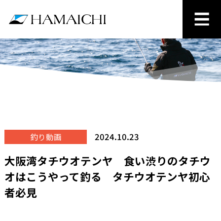
2024.10.23
釣り動画
大阪湾タチウオテンヤ 食い渋りのタチウ
オはこうやって釣る タチウオテンヤ初心
者必見