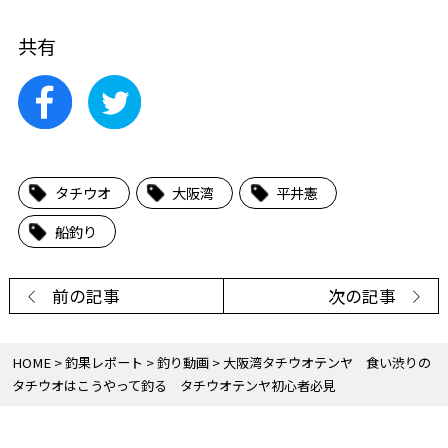
共有
タチウオ
大阪湾
平井憲
船釣り
前の記事
次の記事
HOME
釣果レポート
釣り動画
大阪湾タチウオテンヤ 食い渋りの
タチウオはこうやって釣る タチウオテンヤ初心者必見