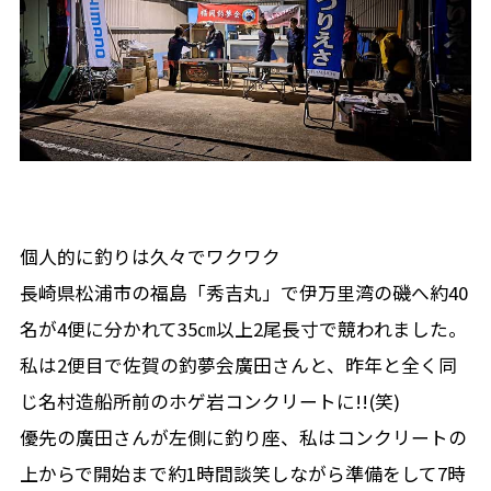
個人的に釣りは久々でワクワク
長崎県松浦市の福島「秀吉丸」で伊万里湾の磯へ約40
名が4便に分かれて35㎝以上2尾長寸で競われました。
私は2便目で佐賀の釣夢会廣田さんと、昨年と全く同
じ名村造船所前のホゲ岩コンクリートに!!(笑)
優先の廣田さんが左側に釣り座、私はコンクリートの
上からで開始まで約1時間談笑しながら準備をして7時