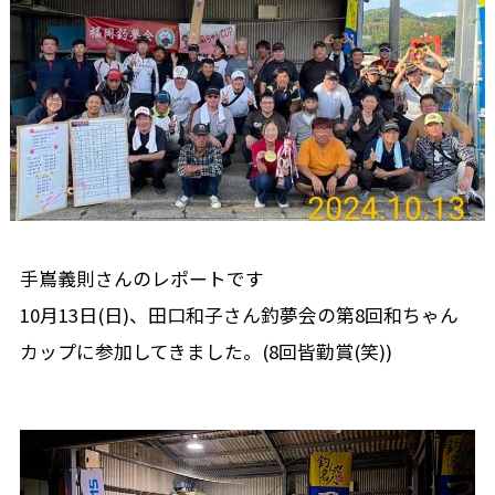
手嶌義則さんのレポートです
10月13日(日)、田口和子さん釣夢会の第8回和ちゃん
カップに参加してきました。(8回皆勤賞(笑))