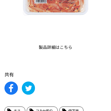
製品詳細はこちら
共有
チヌ
フカセ釣り
伊万里