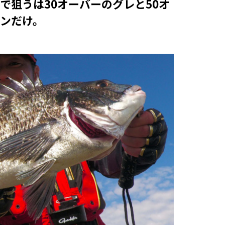
で狙うは30オーバーのグレと50オ
ンだけ。