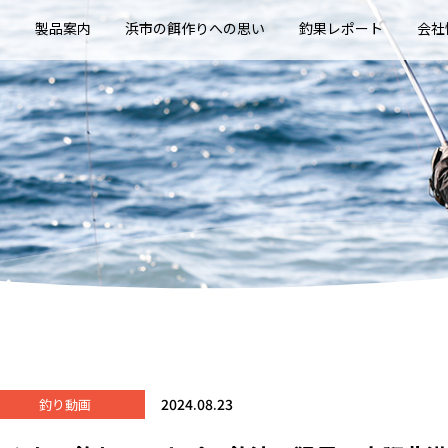
E
製品案内
浜市の餌作りへの思い
釣果レポート
会社
2024.08.23
釣り動画