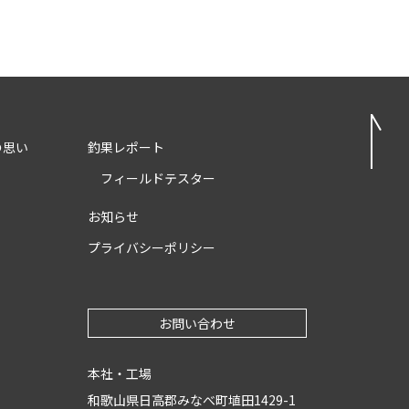
の思い
釣果レポート
フィールドテスター
お知らせ
プライバシーポリシー
お問い合わせ
本社・工場
和歌山県日高郡みなべ町埴田1429-1