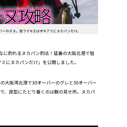
ーバーのチヌ。使うマキエはオキアミにヌカパンだけ。
こんなに釣れるヌカパン釣法！猛暑の大阪北港で狙
アミにヌカパンだけ」を公開しました。
の大阪湾北港で30オーバーのグレと50オーバー
で、良型にたどり着くのは腕の見せ所。ヌカパ