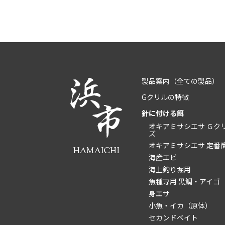
製品案内
（全ての製品）
Gクリルの特徴
針に付ける餌
オキアミサシエサ Ｇク
ズ
オキアミサシエサ 定番
海産エビ
海上釣り堀用
魚種専用 黒鯛・アイゴ
身エサ
小魚・イカ（原体）
セカンドベイト