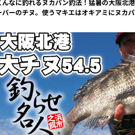
こんなに釣れるヌカパン釣法！猛暑の大阪北港
ーバーのチヌ。使うマキエはオキアミにヌカパ