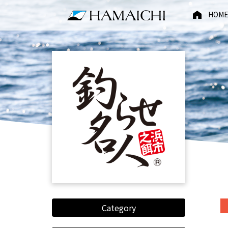
HOM
Category