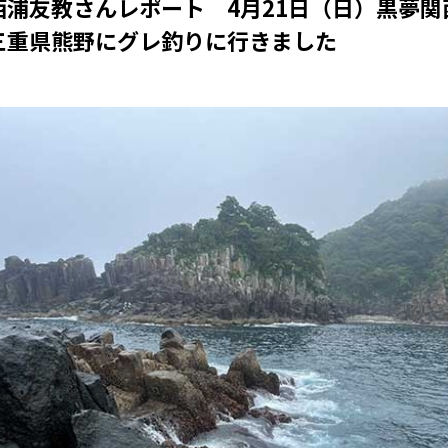
西浦友教さんレポート 4月21日（日）黒夢関
三重県熊野にグレ釣りに行きました