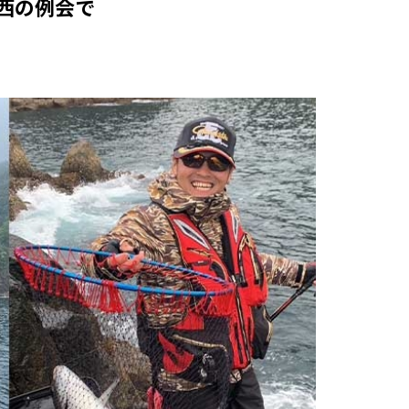
西の例会で