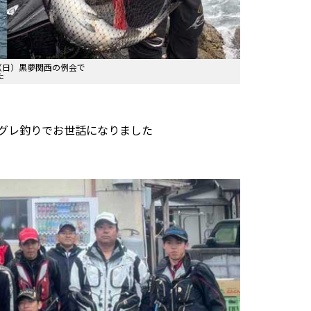
（日）黒夢関西の例会で
た
にグレ釣りでお世話になりました