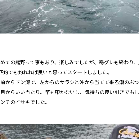
初めての熊野って事もあり、楽しみでしたが、寒グレも終わり、
1匹釣でも釣れれば良いと思ってスタートしました。
手前からドン深で、左からのサラシと沖から当てて来る潮のぶつ
投目からいい当たり。竿も叩かないし、気持ちの良い引きでもし
センチのイサキでした。