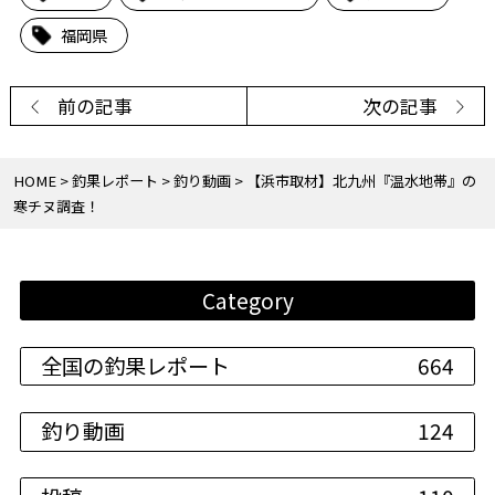
福岡県
前の記事
次の記事
HOME
釣果レポート
釣り動画
【浜市取材】北九州『温水地帯』の
寒チヌ調査！
Category
全国の釣果レポート
664
釣り動画
124