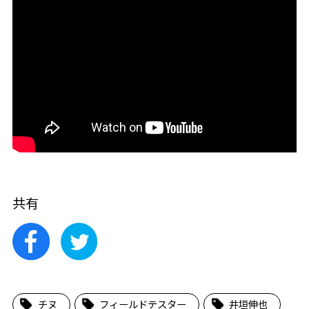
共有
チヌ
フィールドテスター
井垣伸也