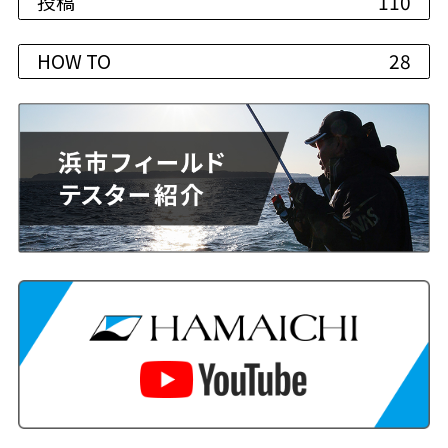
投稿
110
HOW TO
28