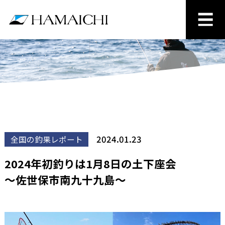
2024.01.23
全国の釣果レポート
2024年初釣りは1月8日の土下座会
～佐世保市南九十九島～