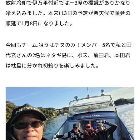
放射冷却で伊万里付近では－3度の標識がありかなり
冷え込みました。本来は3日の予定が悪天候で順延の
順延で1月8日になりました。
今回もチーム.狙うはチヌのみ！メンバー5名で私と田
代玄さんの2名はネタギ島に、ボス、前田君、本田君
は枕島に分かれ初釣りを楽しみました。