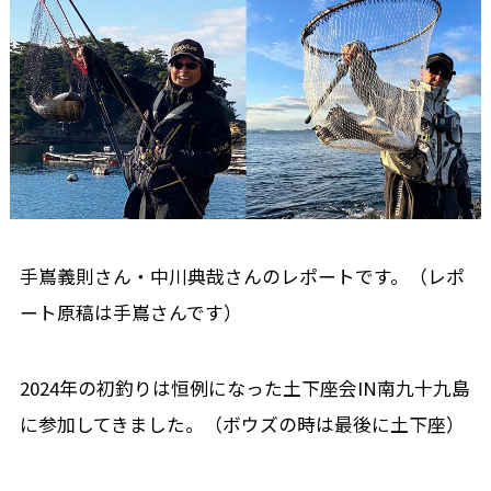
手嶌義則さん・中川典哉さんのレポートです。（レポ
ート原稿は手嶌さんです）
2024年の初釣りは恒例になった土下座会IN南九十九島
に参加してきました。（ボウズの時は最後に土下座）