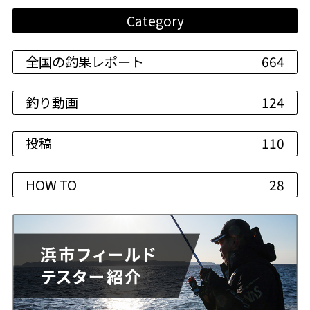
Category
全国の釣果レポート
664
釣り動画
124
投稿
110
HOW TO
28