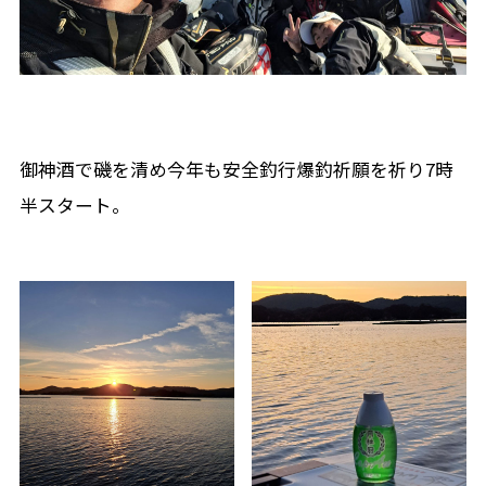
御神酒で磯を清め今年も安全釣行爆釣祈願を祈り7時
半スタート。