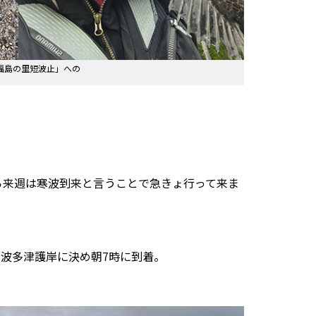
福島の里短波止」への
ら来週は寒波到来と言うことで急きょ行って来ま
波多津護岸に決め朝7時に到着。