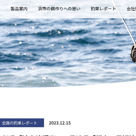
E
製品案内
浜市の餌作りへの思い
釣果レポート
会社
2023.12.15
全国の釣果レポート