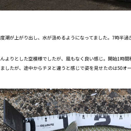
丁度潮が上がり出し、水が汲めるようになってました。7時半過
どんよりとした空模様でしたが、風もなく良い感じ。開始1時間
ましたが、途中からチヌと違うと感じで姿を見せたのは50オー