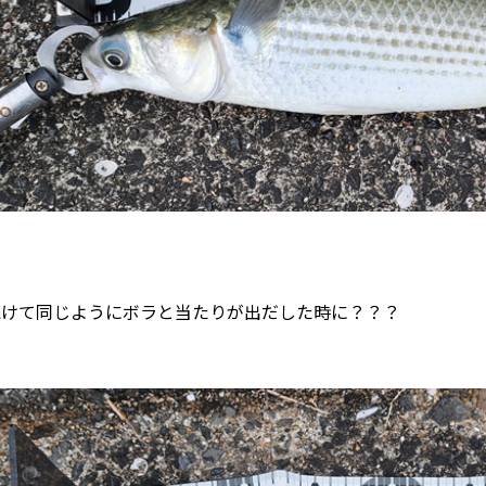
続けて同じようにボラと当たりが出だした時に？？？