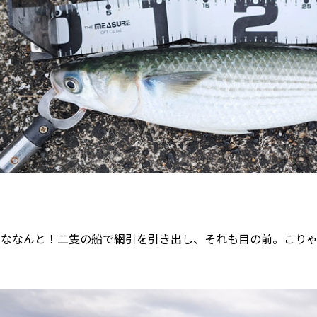
なななんと！二隻の船で網引を引き出し、それも目の前。こり