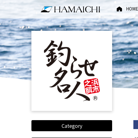
HOM
Category