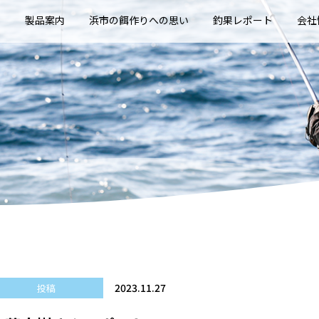
E
製品案内
浜市の餌作りへの思い
釣果レポート
会社
2023.11.27
投稿