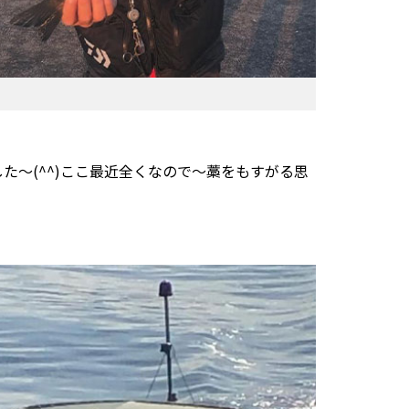
た〜(^^)ここ最近全くなので〜藁をもすがる思