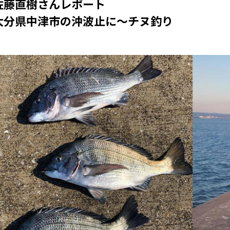
佐藤直樹さんレポート
大分県中津市の沖波止に〜チヌ釣り