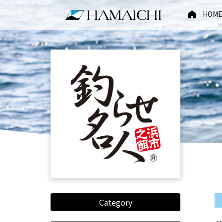
HOM
Category