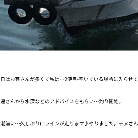
今日はお客さんが多くて私は…2便目-空いている場所に入らせ
常連さんから水深などのアドバイスをもらい〜釣り開始。
満潮前に〜久しぶりにラインが走ります♪やりました。チヌさん