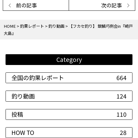
前の記事
次の記事
HOME
釣果レポート
釣り動画
【フカセ釣り】 銀鱗巧例会in『崎戸
大島』
Category
全国の釣果レポート
664
釣り動画
124
投稿
110
HOW TO
28