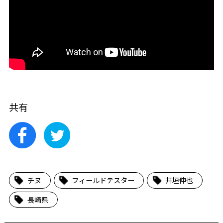
共有
チヌ
フィールドテスター
井垣伸也
長崎県