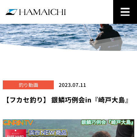
2023.07.11
釣り動画
【フカセ釣り】 銀鱗巧例会in『崎戸大島』