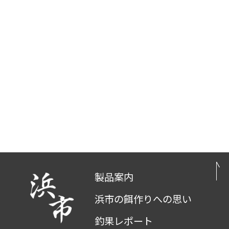
製品案内
浜市の餌作りへの思い
釣果レポート