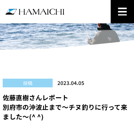
2023.04.05
投稿
佐藤直樹さんレポート
別府市の沖波止まで〜チヌ釣りに行って来
ました〜(^ ^)