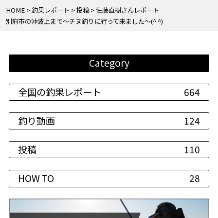
HOME
釣果レポート
投稿
佐藤直樹さんレポート
別府市の沖波止まで〜チヌ釣りに行って来ました〜(^ ^)
Category
全国の釣果レポート
664
釣り動画
124
投稿
110
HOW TO
28