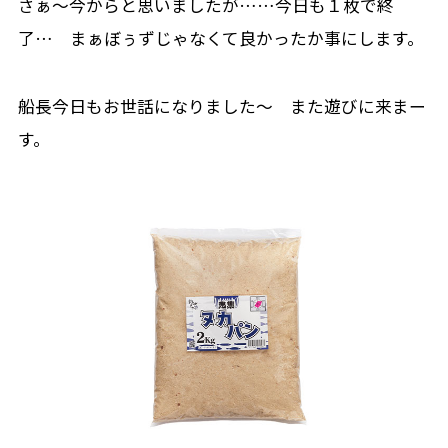
さぁ〜今からと思いましたが……今日も１枚で終
了… まぁぼぅずじゃなくて良かったか事にします。
船長今日もお世話になりました〜 また遊びに来まー
す。