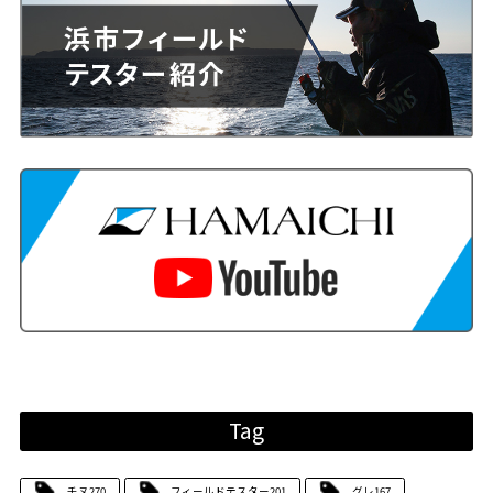
Tag
チヌ
270
フィールドテスター
201
グレ
167