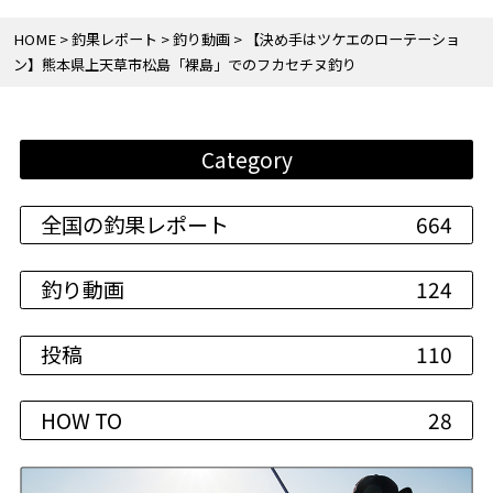
HOME
釣果レポート
釣り動画
【決め手はツケエのローテーショ
ン】熊本県上天草市松島「裸島」でのフカセチヌ釣り
Category
全国の釣果レポート
664
釣り動画
124
投稿
110
HOW TO
28