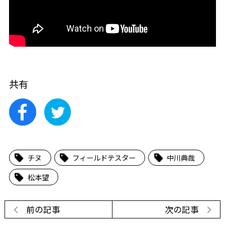
共有
チヌ
フィールドテスター
中川典哉
松本望
前の記事
次の記事