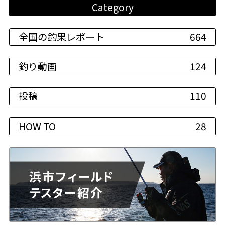
Category
全国の釣果レポート
664
釣り動画
124
投稿
110
HOW TO
28