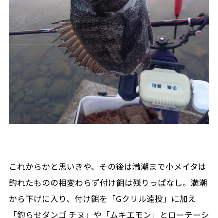
これからかと思いきや、その後は満潮まで小メイタは
釣れたものの相変わらず付け餌は残りっぱなし。満潮
から下げに入り、付け餌を「Gクリル遠投」に加え
「釣らせダンゴ チヌ」や「ムキエモン」とローテーシ