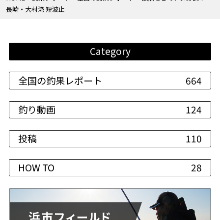
長崎・大村湾 短波止
Category
全国の釣果レポート
664
釣り動画
124
投稿
110
HOW TO
28