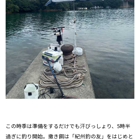
この時季は準備をするだけでも汗びっしょり、5時半
過ぎに釣り開始。撒き餌は「紀州釣の友」をはじめと