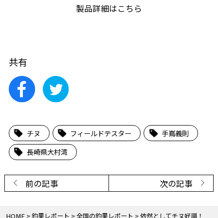
製品詳細はこちら
共有
チヌ
フィールドテスター
手嶌義則
長崎県大村湾
前の記事
次の記事
HOME
釣果レポート
全国の釣果レポート
依然としてチヌ好調！