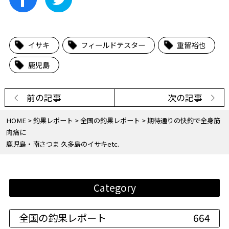
イサキ
フィールドテスター
重留裕也
鹿児島
前の記事
次の記事
HOME
釣果レポート
全国の釣果レポート
期待通りの快釣で全身筋
肉痛に
鹿児島・南さつま 久多島のイサキetc.
Category
全国の釣果レポート
664