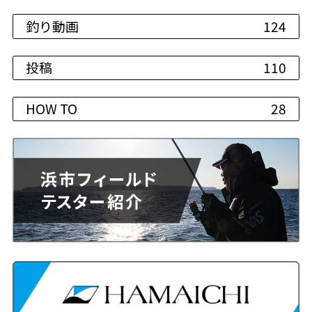
釣り動画
124
投稿
110
HOW TO
28