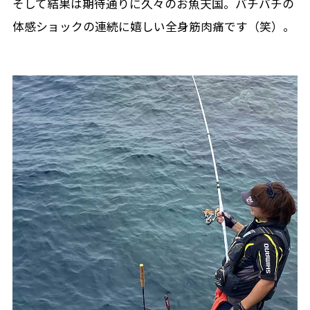
そして結果は期待通りに久々のお魚天国。バチバチの
体感ショックの連続に嬉しい全身筋肉痛です（笑）。