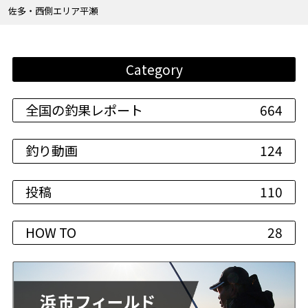
佐多・西側エリア平瀬
Category
全国の釣果レポート
664
釣り動画
124
投稿
110
HOW TO
28