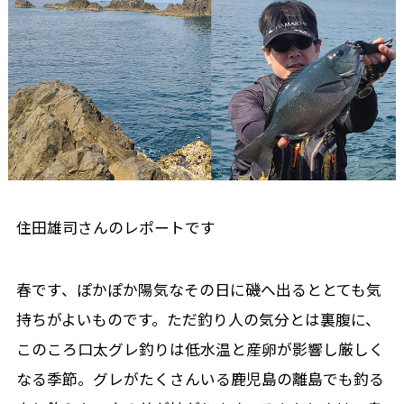
住田雄司さんのレポートです
春です、ぽかぽか陽気なその日に磯へ出るととても気
持ちがよいものです。ただ釣り人の気分とは裏腹に、
このころ口太グレ釣りは低水温と産卵が影響し厳しく
なる季節。グレがたくさんいる鹿児島の離島でも釣る