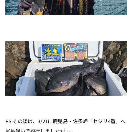
PS.その後は、3/21に鹿児島・佐多岬「セジリ4番」へ
尾長狙いで釣行しましたが…。