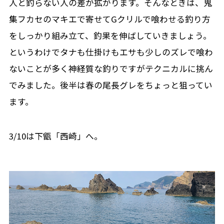
人と釣らない人の差が拡がります。そんなときは、鬼
集フカセのマキエで寄せてGクリルで喰わせる釣り方
をしっかり組み立て、釣果を伸ばしていきましょう。
というわけでタナも仕掛けもエサも少しのズレで喰わ
ないことが多く神経質な釣りですがテクニカルに挑ん
でみました。後半は春の尾長グレをちょっと狙ってい
ます。
3/10は下甑「西崎」へ。