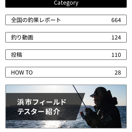
Category
全国の釣果レポート
664
釣り動画
124
投稿
110
HOW TO
28