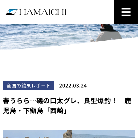
2022.03.24
全国の釣果レポート
春うらら…磯の口太グレ、良型爆釣！ 鹿
児島・下甑島「西崎」