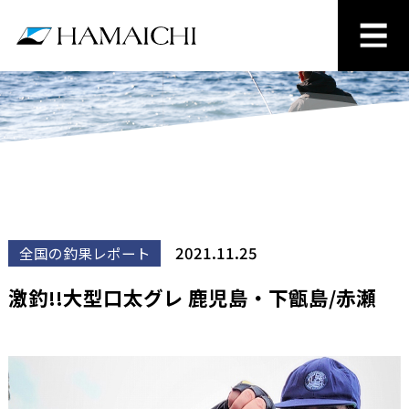
2021.11.25
全国の釣果レポート
激釣!!大型口太グレ 鹿児島・下甑島/赤瀬