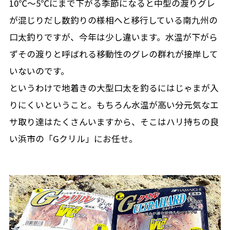
10℃～5℃にまで下がる季節になると中型の渡りグレ
が混じりだし数釣りの様相へと移行している南九州の
口太釣りですが、今年は少し違います。水温が下がら
ずその渡りと呼ばれる移動性のグレの群れが接岸して
いないのです。
というわけで地着きの大型口太を釣るにはじゃまが入
りにくいということ。もちろん水温が高い分元気なエ
サ取り達はたくさんいますから、そこはハリ持ちの良
い浜市の「Gクリル」にお任せ。