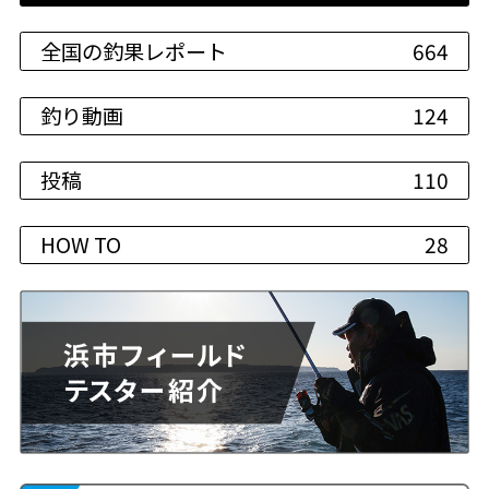
全国の釣果レポート
664
釣り動画
124
投稿
110
HOW TO
28