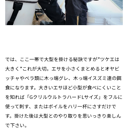
では、ここ一帯で大型を掛ける秘訣ですが”ツケエは
大きく”これが大切。エサを小さくまとめるとオヤビ
ッチャやベラ類に木っ端グレ、木っ端イスズミ達の餌
食になります。大きいエサほど小型が食べにくいこと
を知れば「GクリルウルトラハードLサイズ」をフルに
使って刺す、またはボイルをハリ一杯にさすだけで
す。掛けた後は大型とのやり取りを思いっきり楽しん
で下さい。