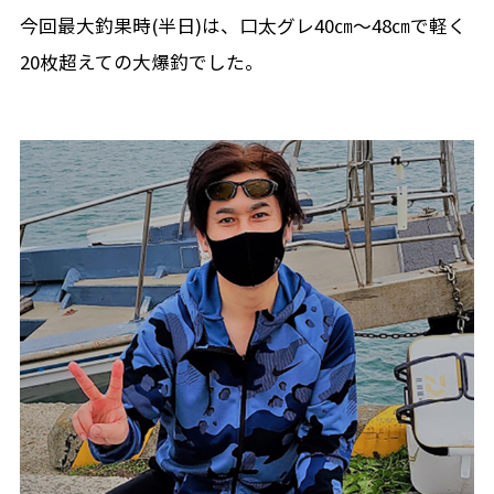
今回最大釣果時(半日)は、口太グレ40㎝～48㎝で軽く
20枚超えての大爆釣でした。