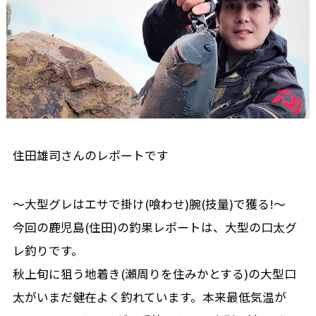
住田雄司さんのレポートです
～大型グレはエサで掛け(喰わせ)腕(技量)で獲る!～
今回の鹿児島(住田)の釣果レポートは、大型の口太グ
レ釣りです。
秋上旬に狙う地着き(瀬周りを住みかとする)の大型口
太がいまだ健在よく釣れています。本来最低気温が