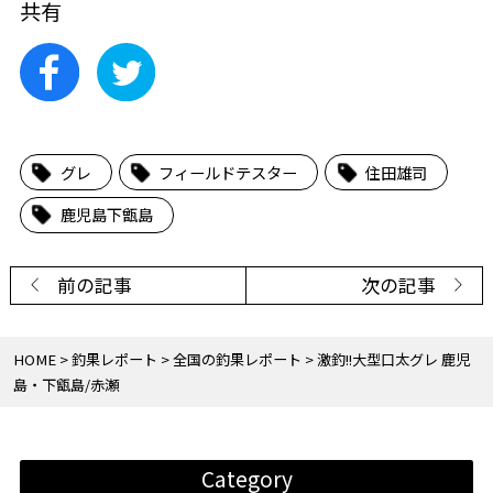
共有
グレ
フィールドテスター
住田雄司
鹿児島下甑島
前の記事
次の記事
HOME
釣果レポート
全国の釣果レポート
激釣!!大型口太グレ 鹿児
島・下甑島/赤瀬
Category