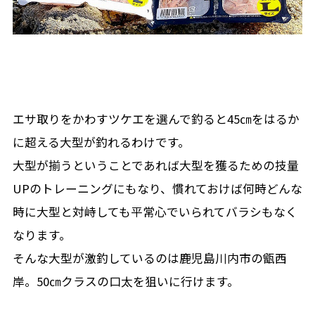
エサ取りをかわすツケエを選んで釣ると45㎝をはるか
に超える大型が釣れるわけです。
大型が揃うということであれば大型を獲るための技量
UPのトレーニングにもなり、慣れておけば何時どんな
時に大型と対峙しても平常心でいられてバラシもなく
なります。
そんな大型が激釣しているのは鹿児島川内市の甑西
岸。50㎝クラスの口太を狙いに行けます。