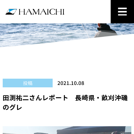
2021.10.08
投稿
田渕祐二さんレポート 長崎県・畝刈沖磯
のグレ