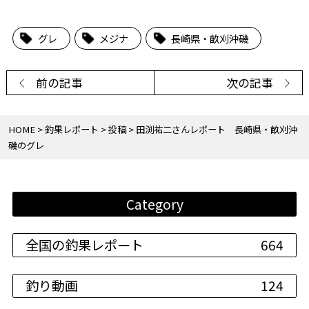
グレ
メジナ
長崎県・畝刈沖磯
前の記事
次の記事
HOME
釣果レポート
投稿
田渕祐二さんレポート 長崎県・畝刈沖
磯のグレ
Category
全国の釣果レポート
664
釣り動画
124