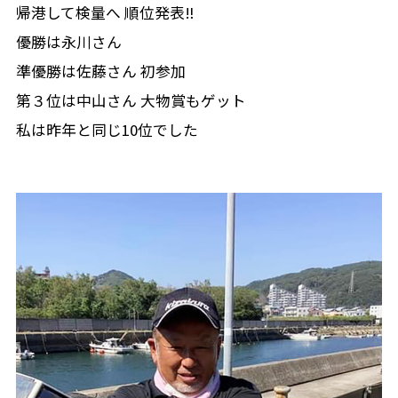
帰港して検量へ 順位発表‼
優勝は永川さん
準優勝は佐藤さん 初参加
第３位は中山さん 大物賞もゲット
私は昨年と同じ10位でした