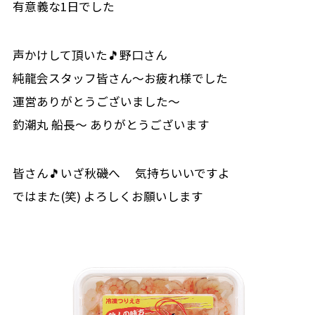
有意義な1日でした
声かけして頂いた🎵野口さん
純龍会スタッフ皆さん～お疲れ様でした
運営ありがとうございました～
釣潮丸 船長～ ありがとうございます
皆さん🎵いざ秋磯へ 気持ちいいですよ
ではまた(笑) よろしくお願いします