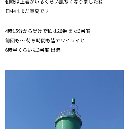
朝晩は上着がいるくらい肌寒くなりましたね
日中はまだ真夏です
4時15分から受けで私は26番 また3番船
前回も… 待ち時間も皆でワイワイと
6時半くらいに3番船 出港