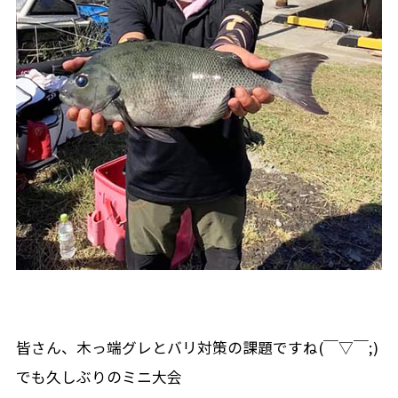
皆さん、木っ端グレとバリ対策の課題ですね(￣▽￣;)
でも久しぶりのミニ大会